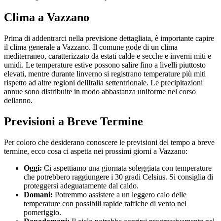
Clima a Vazzano
Prima di addentrarci nella previsione dettagliata, è importante capire
il clima generale a Vazzano. Il comune gode di un clima
mediterraneo, caratterizzato da estati calde e secche e inverni miti e
umidi. Le temperature estive possono salire fino a livelli piuttosto
elevati, mentre durante linverno si registrano temperature più miti
rispetto ad altre regioni dellItalia settentrionale. Le precipitazioni
annue sono distribuite in modo abbastanza uniforme nel corso
dellanno.
Previsioni a Breve Termine
Per coloro che desiderano conoscere le previsioni del tempo a breve
termine, ecco cosa ci aspetta nei prossimi giorni a Vazzano:
Oggi:
Ci aspettiamo una giornata soleggiata con temperature
che potrebbero raggiungere i 30 gradi Celsius. Si consiglia di
proteggersi adeguatamente dal caldo.
Domani:
Potremmo assistere a un leggero calo delle
temperature con possibili rapide raffiche di vento nel
pomeriggio.