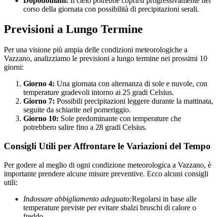
Dopodomani:
Il cielo potrebbe coprirsi progressivamente nel
corso della giornata con possibilità di precipitazioni serali.
Previsioni a Lungo Termine
Per una visione più ampia delle condizioni meteorologiche a
Vazzano, analizziamo le previsioni a lungo termine nei prossimi 10
giorni:
Giorno 4:
Una giornata con alternanza di sole e nuvole, con
temperature gradevoli intorno ai 25 gradi Celsius.
Giorno 7:
Possibili precipitazioni leggere durante la mattinata,
seguite da schiarite nel pomeriggio.
Giorno 10:
Sole predominante con temperature che
potrebbero salire fino a 28 gradi Celsius.
Consigli Utili per Affrontare le Variazioni del Tempo
Per godere al meglio di ogni condizione meteorologica a Vazzano, è
importante prendere alcune misure preventive. Ecco alcuni consigli
utili:
Indossare abbigliamento adeguato:
Regolarsi in base alle
temperature previste per evitare sbalzi bruschi di calore o
freddo.