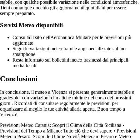
stabile, con qualche possibile variazione nelle condizioni atmosferiche.
Tieni comunque docchio gli aggiornamenti quotidiani per essere
sempre preparato.
Servizi Meteo disponibili
Consulta il sito dellAeronautica Militare per le previsioni più
aggiornate
Segui le variazioni meteo tramite app specializzate sul tuo
smartphone
Resta informato sui bollettini meteo trasmessi dai principali
media locali
Conclusioni
In conclusione, il meteo a Vicenza si presenta generalmente stabile e
gradevole, con variazioni climatiche minime nel corso dei prossimi
giorni. Ricordati di consultare regolarmente le previsioni per
organizzare al meglio le tue attività allaria aperta. Buon tempo a
Vicenza!
Previsioni Meteo Catania: Scopri il Clima della Città Siciliana
•
Previsioni del Tempo a Milano: Tutto ciò che devi sapere
•
Previsioni
Meteo a Pesaro: Scopri le Ultime Novità Meteoam Pesaro e Meteo