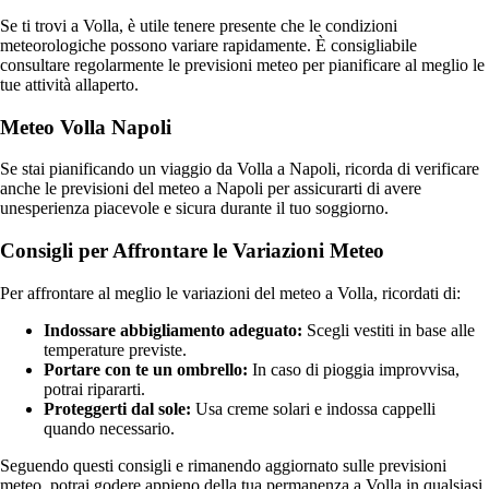
Se ti trovi a Volla, è utile tenere presente che le condizioni
meteorologiche possono variare rapidamente. È consigliabile
consultare regolarmente le previsioni meteo per pianificare al meglio le
tue attività allaperto.
Meteo Volla Napoli
Se stai pianificando un viaggio da Volla a Napoli, ricorda di verificare
anche le previsioni del meteo a Napoli per assicurarti di avere
unesperienza piacevole e sicura durante il tuo soggiorno.
Consigli per Affrontare le Variazioni Meteo
Per affrontare al meglio le variazioni del meteo a Volla, ricordati di:
Indossare abbigliamento adeguato:
Scegli vestiti in base alle
temperature previste.
Portare con te un ombrello:
In caso di pioggia improvvisa,
potrai ripararti.
Proteggerti dal sole:
Usa creme solari e indossa cappelli
quando necessario.
Seguendo questi consigli e rimanendo aggiornato sulle previsioni
meteo, potrai godere appieno della tua permanenza a Volla in qualsiasi