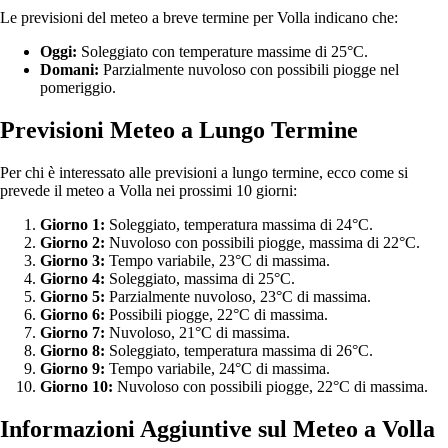
Le previsioni del meteo a breve termine per Volla indicano che:
Oggi:
Soleggiato con temperature massime di 25°C.
Domani:
Parzialmente nuvoloso con possibili piogge nel
pomeriggio.
Previsioni Meteo a Lungo Termine
Per chi è interessato alle previsioni a lungo termine, ecco come si
prevede il meteo a Volla nei prossimi 10 giorni:
Giorno 1:
Soleggiato, temperatura massima di 24°C.
Giorno 2:
Nuvoloso con possibili piogge, massima di 22°C.
Giorno 3:
Tempo variabile, 23°C di massima.
Giorno 4:
Soleggiato, massima di 25°C.
Giorno 5:
Parzialmente nuvoloso, 23°C di massima.
Giorno 6:
Possibili piogge, 22°C di massima.
Giorno 7:
Nuvoloso, 21°C di massima.
Giorno 8:
Soleggiato, temperatura massima di 26°C.
Giorno 9:
Tempo variabile, 24°C di massima.
Giorno 10:
Nuvoloso con possibili piogge, 22°C di massima.
Informazioni Aggiuntive sul Meteo a Volla