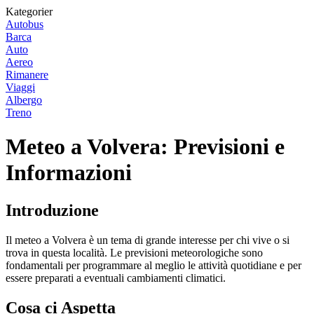
Kategorier
Autobus
Barca
Auto
Aereo
Rimanere
Viaggi
Albergo
Treno
Meteo a Volvera: Previsioni e
Informazioni
Introduzione
Il meteo a Volvera è un tema di grande interesse per chi vive o si
trova in questa località. Le previsioni meteorologiche sono
fondamentali per programmare al meglio le attività quotidiane e per
essere preparati a eventuali cambiamenti climatici.
Cosa ci Aspetta