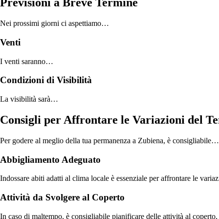
Previsioni a Breve Termine
Nei prossimi giorni ci aspettiamo…
Venti
I venti saranno…
Condizioni di Visibilità
La visibilità sarà…
Consigli per Affrontare le Variazioni del 
Per godere al meglio della tua permanenza a Zubiena, è consigliabile…
Abbigliamento Adeguato
Indossare abiti adatti al clima locale è essenziale per affrontare le vari
Attività da Svolgere al Coperto
In caso di maltempo, è consigliabile pianificare delle attività al copert