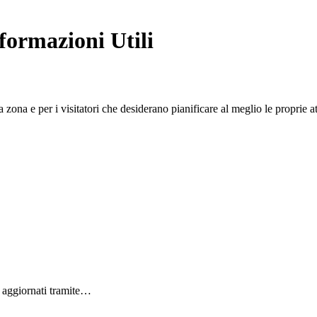
formazioni Utili
 zona e per i visitatori che desiderano pianificare al meglio le proprie 
i aggiornati tramite…