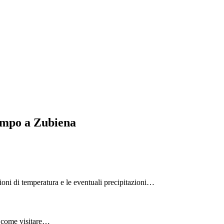
Tempo a Zubiena
azioni di temperatura e le eventuali precipitazioni…
o, come visitare…