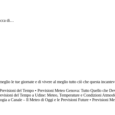
ricca di…
meglio le tue giornate e di vivere al meglio tutto ciò che questa incante
 Previsioni del Tempo
•
Previsioni Meteo Genova: Tutto Quello che De
revisioni del Tempo a Udine: Meteo, Temperature e Condizioni Atmosf
ogia a Canale – Il Meteo di Oggi e le Previsioni Future
•
Previsioni M