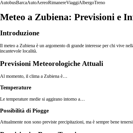
Autobus
Barca
Auto
Aereo
Rimanere
Viaggi
Albergo
Treno
Meteo a Zubiena: Previsioni e In
Introduzione
Il meteo a Zubiena è un argomento di grande interesse per chi vive nella
incantevole località.
Previsioni Meteorologiche Attuali
Al momento, il clima a Zubiena è…
Temperature
Le temperature medie si aggirano intorno a…
Possibilità di Piogge
Attualmente non sono previste precipitazioni, ma è sempre bene teners