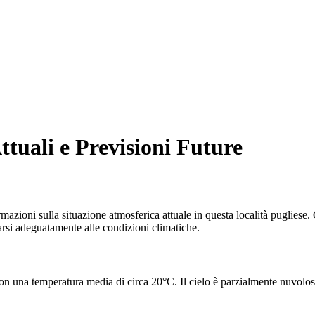
ttuali e Previsioni Future
zioni sulla situazione atmosferica attuale in questa località pugliese. 
rarsi adeguatamente alle condizioni climatiche.
 una temperatura media di circa 20°C. Il cielo è parzialmente nuvoloso 