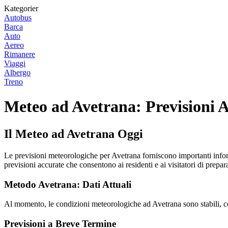
Kategorier
Autobus
Barca
Auto
Aereo
Rimanere
Viaggi
Albergo
Treno
Meteo ad Avetrana: Previsioni A
Il Meteo ad Avetrana Oggi
Le previsioni meteorologiche per Avetrana forniscono importanti informa
previsioni accurate che consentono ai residenti e ai visitatori di prepa
Metodo Avetrana: Dati Attuali
Al momento, le condizioni meteorologiche ad Avetrana sono stabili, con
Previsioni a Breve Termine