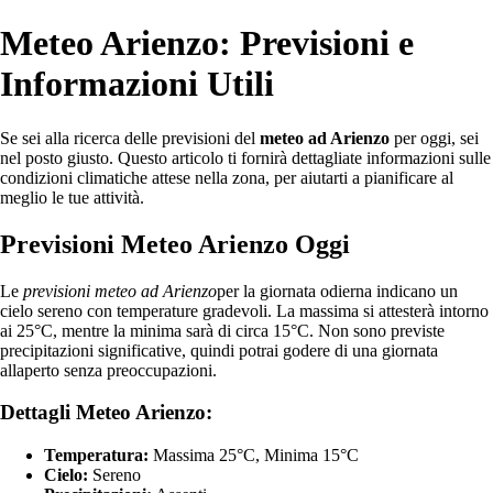
Meteo Arienzo: Previsioni e
Informazioni Utili
Se sei alla ricerca delle previsioni del
meteo ad Arienzo
per oggi, sei
nel posto giusto. Questo articolo ti fornirà dettagliate informazioni sulle
condizioni climatiche attese nella zona, per aiutarti a pianificare al
meglio le tue attività.
Previsioni Meteo Arienzo Oggi
Le
previsioni meteo ad Arienzo
per la giornata odierna indicano un
cielo sereno con temperature gradevoli. La massima si attesterà intorno
ai 25°C, mentre la minima sarà di circa 15°C. Non sono previste
precipitazioni significative, quindi potrai godere di una giornata
allaperto senza preoccupazioni.
Dettagli Meteo Arienzo:
Temperatura:
Massima 25°C, Minima 15°C
Cielo:
Sereno