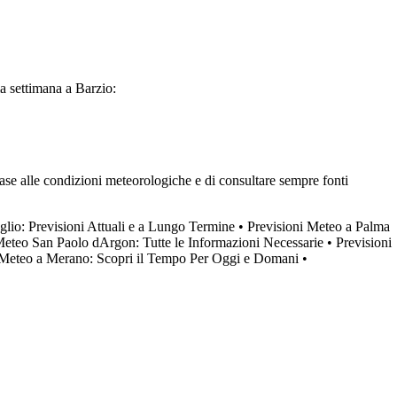
ma settimana a Barzio:
base alle condizioni meteorologiche e di consultare sempre fonti
lio: Previsioni Attuali e a Lungo Termine
•
Previsioni Meteo a Palma
Meteo San Paolo dArgon: Tutte le Informazioni Necessarie
•
Previsioni
 Meteo a Merano: Scopri il Tempo Per Oggi e Domani
•