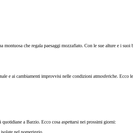
na montuosa che regala paesaggi mozzafiato. Con le sue alture e i suoi b
nale e ai cambiamenti improvvisi nelle condizioni atmosferiche. Ecco le
tà quotidiane a Barzio. Ecco cosa aspettarsi nei prossimi giorni:
 isolate nel pomeriggio.