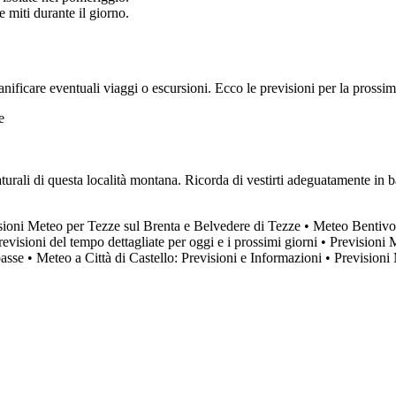
 miti durante il giorno.
ianificare eventuali viaggi o escursioni. Ecco le previsioni per la prossi
e
turali di questa località montana. Ricorda di vestirti adeguatamente in 
sioni Meteo per Tezze sul Brenta e Belvedere di Tezze
•
Meteo Bentivog
evisioni del tempo dettagliate per oggi e i prossimi giorni
•
Previsioni 
basse
•
Meteo a Città di Castello: Previsioni e Informazioni
•
Previsioni