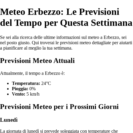
Meteo Erbezzo: Le Previsioni
del Tempo per Questa Settimana
Se sei alla ricerca delle ultime informazioni sul meteo a Erbezzo, sei
nel posto giusto. Qui troverai le previsioni meteo dettagliate per aiutarti
a pianificare al meglio la tua settimana.
Previsioni Meteo Attuali
Attualmente, il tempo a Erbezzo è:
Temperatura:
24°C
Pioggia:
0%
Vento:
5 km/h
Previsioni Meteo per i Prossimi Giorni
Lunedì
La giornata di lunedì si prevede soleggiata con temperature che