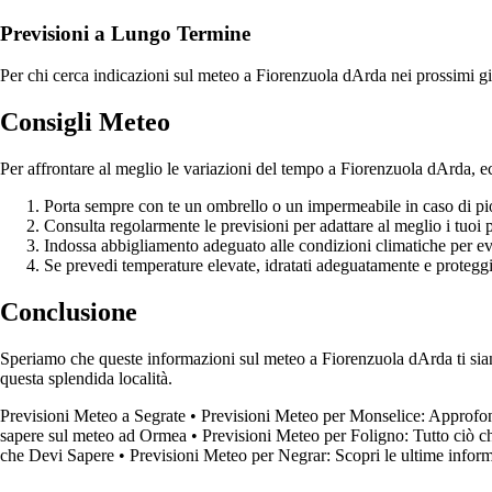
Previsioni a Lungo Termine
Per chi cerca indicazioni sul meteo a Fiorenzuola dArda nei prossimi giorn
Consigli Meteo
Per affrontare al meglio le variazioni del tempo a Fiorenzuola dArda, ec
Porta sempre con te un ombrello o un impermeabile in caso di pi
Consulta regolarmente le previsioni per adattare al meglio i tuoi 
Indossa abbigliamento adeguato alle condizioni climatiche per evi
Se prevedi temperature elevate, idratati adeguatamente e proteggi l
Conclusione
Speriamo che queste informazioni sul meteo a Fiorenzuola dArda ti siano
questa splendida località.
Previsioni Meteo a Segrate
•
Previsioni Meteo per Monselice: Approfon
sapere sul meteo ad Ormea
•
Previsioni Meteo per Foligno: Tutto ciò c
che Devi Sapere
•
Previsioni Meteo per Negrar: Scopri le ultime infor