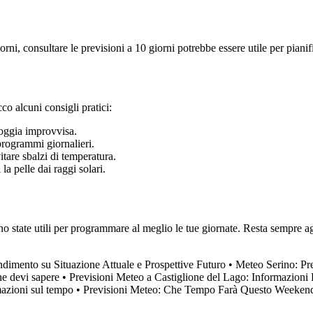
i, consultare le previsioni a 10 giorni potrebbe essere utile per pianific
co alcuni consigli pratici:
oggia improvvisa.
programmi giornalieri.
tare sbalzi di temperatura.
a pelle dai raggi solari.
 state utili per programmare al meglio le tue giornate. Resta sempre agg
dimento su Situazione Attuale e Prospettive Futuro
•
Meteo Serino: Pre
he devi sapere
•
Previsioni Meteo a Castiglione del Lago: Informazioni
mazioni sul tempo
•
Previsioni Meteo: Che Tempo Farà Questo Weekend e