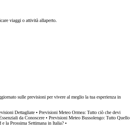
are viaggi o attività allaperto.
iornato sulle previsioni per vivere al meglio la tua esperienza in
visioni Dettagliate
•
Previsioni Meteo Ormea: Tutto ciò che devi
 Essenziali da Conoscere
•
Previsioni Meteo Bussolengo: Tutto Quello
 la Prossima Settimana in Italia?
•