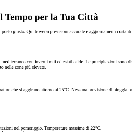
l Tempo per la Tua Città
l posto giusto. Qui troverai previsioni accurate e aggiornamenti costanti p
ima mediterraneo con inverni miti ed estati calde. Le precipitazioni sono
to nelle zone più elevate.
rature che si aggirano attorno ai 25°C. Nessuna previsione di pioggia per
pitazioni nel pomeriggio. Temperature massime di 22°C.