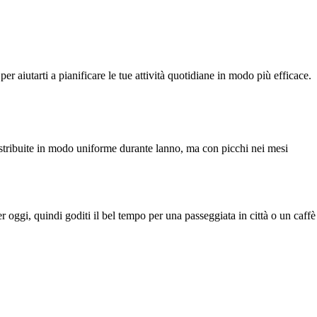
er aiutarti a pianificare le tue attività quotidiane in modo più efficace.
 distribuite in modo uniforme durante lanno, ma con picchi nei mesi
 oggi, quindi goditi il bel tempo per una passeggiata in città o un caffè