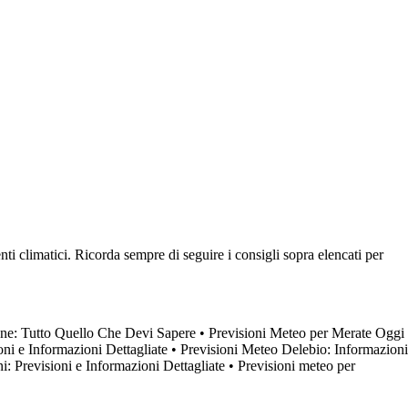
ti climatici. Ricorda sempre di seguire i consigli sopra elencati per
one: Tutto Quello Che Devi Sapere
•
Previsioni Meteo per Merate Oggi
ni e Informazioni Dettagliate
•
Previsioni Meteo Delebio: Informazioni
: Previsioni e Informazioni Dettagliate
•
Previsioni meteo per