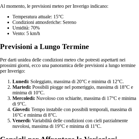
Al momento, le previsioni meteo per Inverigo indicano:
Temperatura attuale: 15°C
Condizioni atmosferiche: Sereno
Umidità: 70%
Vento: 5 km/h
Previsioni a Lungo Termine
Per darti unidea delle condizioni meteo che potresti aspettarti nei
prossimi giorni, ecco una panoramica delle previsioni a lungo termine
per Inverigo:
Lunedì:
Soleggiato, massima di 20°C e minima di 12°C.
Martedì:
Possibili piogge nel pomeriggio, massima di 18°C e
minima di 10°C.
Mercoledì:
Nuvoloso con schiarite, massima di 17°C e minima
di 9°C.
Giovedì:
Tempo instabile con possibili temporali, massima di
16°C e minima di 8°C.
Venerdì:
Variabilità delle condizioni con cieli parzialmente
nuvolosi, massima di 19°C e minima di 11°C.