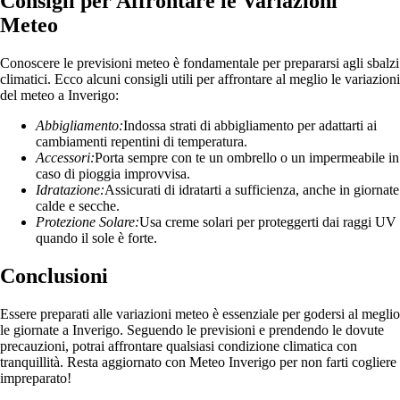
Consigli per Affrontare le Variazioni
Meteo
Conoscere le previsioni meteo è fondamentale per prepararsi agli sbalzi
climatici. Ecco alcuni consigli utili per affrontare al meglio le variazioni
del meteo a Inverigo:
Abbigliamento:
Indossa strati di abbigliamento per adattarti ai
cambiamenti repentini di temperatura.
Accessori:
Porta sempre con te un ombrello o un impermeabile in
caso di pioggia improvvisa.
Idratazione:
Assicurati di idratarti a sufficienza, anche in giornate
calde e secche.
Protezione Solare:
Usa creme solari per proteggerti dai raggi UV
quando il sole è forte.
Conclusioni
Essere preparati alle variazioni meteo è essenziale per godersi al meglio
le giornate a Inverigo. Seguendo le previsioni e prendendo le dovute
precauzioni, potrai affrontare qualsiasi condizione climatica con
tranquillità. Resta aggiornato con Meteo Inverigo per non farti cogliere
impreparato!