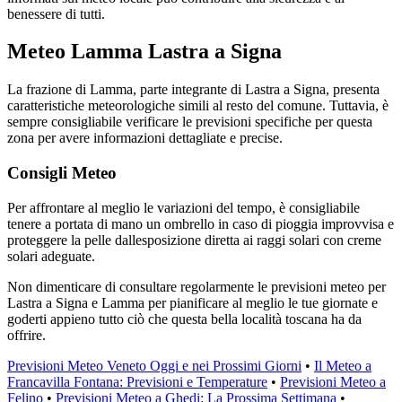
benessere di tutti.
Meteo Lamma Lastra a Signa
La frazione di Lamma, parte integrante di Lastra a Signa, presenta
caratteristiche meteorologiche simili al resto del comune. Tuttavia, è
sempre consigliabile verificare le previsioni specifiche per questa
zona per avere informazioni dettagliate e precise.
Consigli Meteo
Per affrontare al meglio le variazioni del tempo, è consigliabile
tenere a portata di mano un ombrello in caso di pioggia improvvisa e
proteggere la pelle dallesposizione diretta ai raggi solari con creme
solari adeguate.
Non dimenticare di consultare regolarmente le previsioni meteo per
Lastra a Signa e Lamma per pianificare al meglio le tue giornate e
goderti appieno tutto ciò che questa bella località toscana ha da
offrire.
Previsioni Meteo Veneto Oggi e nei Prossimi Giorni
•
Il Meteo a
Francavilla Fontana: Previsioni e Temperature
•
Previsioni Meteo a
Felino
•
Previsioni Meteo a Ghedi: La Prossima Settimana
•