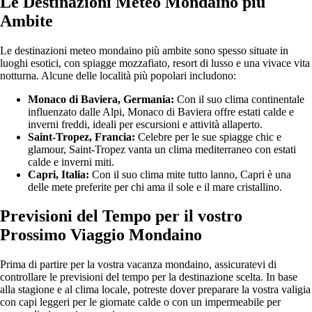
Le Destinazioni Meteo Mondaino più
Ambite
Le destinazioni meteo mondaino più ambite sono spesso situate in
luoghi esotici, con spiagge mozzafiato, resort di lusso e una vivace vita
notturna. Alcune delle località più popolari includono:
Monaco di Baviera, Germania:
Con il suo clima continentale
influenzato dalle Alpi, Monaco di Baviera offre estati calde e
inverni freddi, ideali per escursioni e attività allaperto.
Saint-Tropez, Francia:
Celebre per le sue spiagge chic e
glamour, Saint-Tropez vanta un clima mediterraneo con estati
calde e inverni miti.
Capri, Italia:
Con il suo clima mite tutto lanno, Capri è una
delle mete preferite per chi ama il sole e il mare cristallino.
Previsioni del Tempo per il vostro
Prossimo Viaggio Mondaino
Prima di partire per la vostra vacanza mondaino, assicuratevi di
controllare le previsioni del tempo per la destinazione scelta. In base
alla stagione e al clima locale, potreste dover preparare la vostra valigia
con capi leggeri per le giornate calde o con un impermeabile per