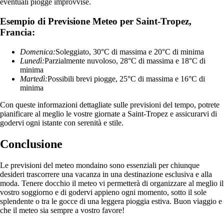
eventuali piogge improvvise.
Esempio di Previsione Meteo per Saint-Tropez,
Francia:
Domenica:
Soleggiato, 30°C di massima e 20°C di minima
Lunedì:
Parzialmente nuvoloso, 28°C di massima e 18°C di
minima
Martedì:
Possibili brevi piogge, 25°C di massima e 16°C di
minima
Con queste informazioni dettagliate sulle previsioni del tempo, potrete
pianificare al meglio le vostre giornate a Saint-Tropez e assicurarvi di
godervi ogni istante con serenità e stile.
Conclusione
Le previsioni del meteo mondaino sono essenziali per chiunque
desideri trascorrere una vacanza in una destinazione esclusiva e alla
moda. Tenere docchio il meteo vi permetterà di organizzare al meglio il
vostro soggiorno e di godervi appieno ogni momento, sotto il sole
splendente o tra le gocce di una leggera pioggia estiva. Buon viaggio e
che il meteo sia sempre a vostro favore!