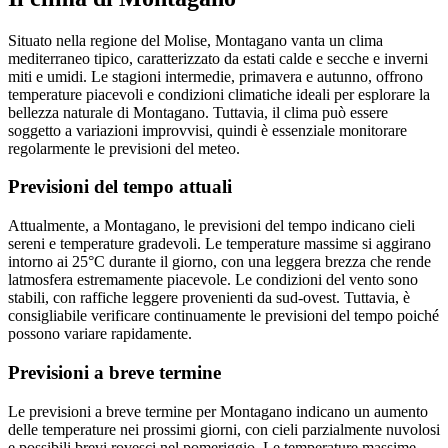
Situato nella regione del Molise, Montagano vanta un clima
mediterraneo tipico, caratterizzato da estati calde e secche e inverni
miti e umidi. Le stagioni intermedie, primavera e autunno, offrono
temperature piacevoli e condizioni climatiche ideali per esplorare la
bellezza naturale di Montagano. Tuttavia, il clima può essere
soggetto a variazioni improvvisi, quindi è essenziale monitorare
regolarmente le previsioni del meteo.
Previsioni del tempo attuali
Attualmente, a Montagano, le previsioni del tempo indicano cieli
sereni e temperature gradevoli. Le temperature massime si aggirano
intorno ai 25°C durante il giorno, con una leggera brezza che rende
latmosfera estremamente piacevole. Le condizioni del vento sono
stabili, con raffiche leggere provenienti da sud-ovest. Tuttavia, è
consigliabile verificare continuamente le previsioni del tempo poiché
possono variare rapidamente.
Previsioni a breve termine
Le previsioni a breve termine per Montagano indicano un aumento
delle temperature nei prossimi giorni, con cieli parzialmente nuvolosi
e possibili brevi rovesci nel pomeriggio. Le temperature massime