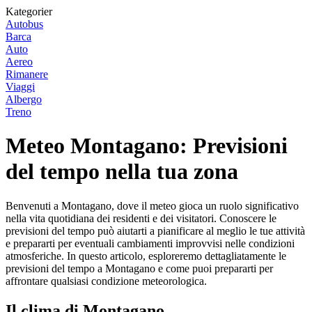
Kategorier
Autobus
Barca
Auto
Aereo
Rimanere
Viaggi
Albergo
Treno
Meteo Montagano: Previsioni
del tempo nella tua zona
Benvenuti a Montagano, dove il meteo gioca un ruolo significativo
nella vita quotidiana dei residenti e dei visitatori. Conoscere le
previsioni del tempo può aiutarti a pianificare al meglio le tue attività
e prepararti per eventuali cambiamenti improvvisi nelle condizioni
atmosferiche. In questo articolo, esploreremo dettagliatamente le
previsioni del tempo a Montagano e come puoi prepararti per
affrontare qualsiasi condizione meteorologica.
Il clima di Montagano