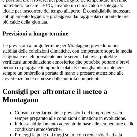
potrebbero toccare i 30°C, creando un clima caldo e soleggiato
ideale per trascorrere del tempo allaperto. È consigliabile indossare
abbigliamento leggero e proteggersi dai raggi solari durante le ore
più calde della giornata.
Previsioni a lungo termine
Le previsioni a lungo termine per Montagano prevedono una
stabilità delle condizioni climatiche, con temperature sopra la media
stagionale e cieli prevalentemente sereni. Tuttavia, potrebbe
verificarsi unondulazione atmosferica che potrebbe portare a brevi
periodi di pioggia e temporali isolati. È consigliabile mantenere
sempre un ombrello a portata di mano e prestare attenzione alle
avvertenze meteo emesse dalle autorità competenti.
Consigli per affrontare il meteo a
Montagano
Consulta regolarmente le previsioni del tempo per essere
sempre preparato alle condizioni climatiche in evoluzione.
Indossa abbigliamento adeguato in base alle temperature e alle
condizioni atmosferiche.
Proteggi la pelle dai raggi solari con creme solari ad alta