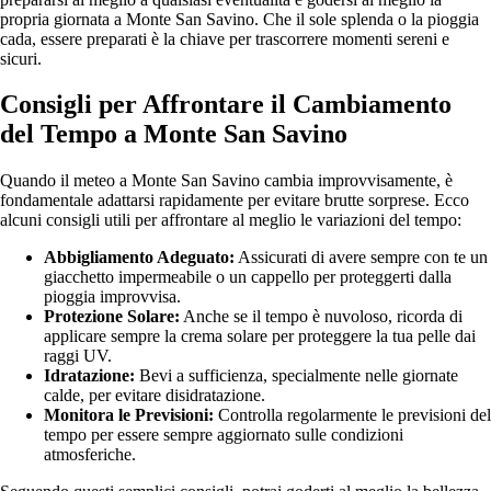
propria giornata a Monte San Savino. Che il sole splenda o la pioggia
cada, essere preparati è la chiave per trascorrere momenti sereni e
sicuri.
Consigli per Affrontare il Cambiamento
del Tempo a Monte San Savino
Quando il meteo a Monte San Savino cambia improvvisamente, è
fondamentale adattarsi rapidamente per evitare brutte sorprese. Ecco
alcuni consigli utili per affrontare al meglio le variazioni del tempo:
Abbigliamento Adeguato:
Assicurati di avere sempre con te un
giacchetto impermeabile o un cappello per proteggerti dalla
pioggia improvvisa.
Protezione Solare:
Anche se il tempo è nuvoloso, ricorda di
applicare sempre la crema solare per proteggere la tua pelle dai
raggi UV.
Idratazione:
Bevi a sufficienza, specialmente nelle giornate
calde, per evitare disidratazione.
Monitora le Previsioni:
Controlla regolarmente le previsioni del
tempo per essere sempre aggiornato sulle condizioni
atmosferiche.