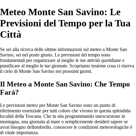
Meteo Monte San Savino: Le
Previsioni del Tempo per la Tua
Città
Se sei alla ricerca delle ultime informazioni sul meteo a Monte San
Savino, sei nel posto giusto. Le previsioni del tempo sono
fondamentali per organizzare al meglio le tue attività quotidiane e
pianificare al meglio le tue giornate. Scopriamo insieme cosa ci riserva
il cielo di Monte San Savino nei prossimi giorni.
Il Meteo a Monte San Savino: Che Tempo
Farà?
Le previsioni meteo per Monte San Savino sono un punto di
riferimento essenziale per tutti coloro che vivono in questa splendida
località della Toscana. Che tu stia programmando unescursione in
montagna, una giornata al mare o semplicemente desideri sapere se
avrai bisogno dellombrello, conoscere le condizioni meteorologiche è
di vitale importanza.