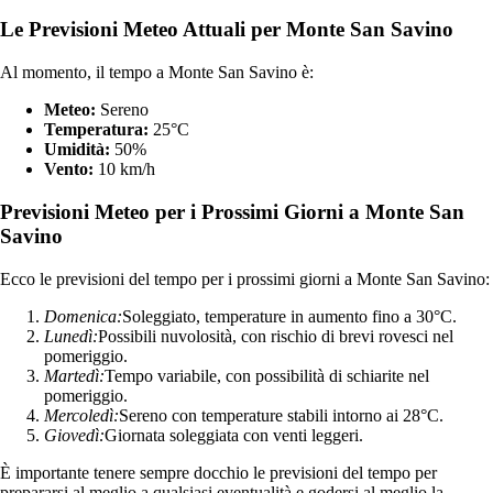
Le Previsioni Meteo Attuali per Monte San Savino
Al momento, il tempo a Monte San Savino è:
Meteo:
Sereno
Temperatura:
25°C
Umidità:
50%
Vento:
10 km/h
Previsioni Meteo per i Prossimi Giorni a Monte San
Savino
Ecco le previsioni del tempo per i prossimi giorni a Monte San Savino:
Domenica:
Soleggiato, temperature in aumento fino a 30°C.
Lunedì:
Possibili nuvolosità, con rischio di brevi rovesci nel
pomeriggio.
Martedì:
Tempo variabile, con possibilità di schiarite nel
pomeriggio.
Mercoledì:
Sereno con temperature stabili intorno ai 28°C.
Giovedì:
Giornata soleggiata con venti leggeri.
È importante tenere sempre docchio le previsioni del tempo per
prepararsi al meglio a qualsiasi eventualità e godersi al meglio la