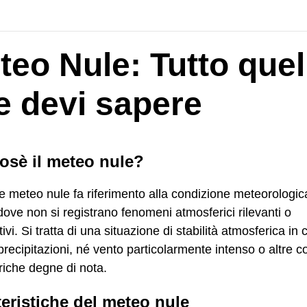
teo Nule: Tutto quel
e devi sapere
osè il meteo nule?
ne meteo nule fa riferimento alla condizione meteorologic
ove non si registrano fenomeni atmosferici rilevanti o
tivi. Si tratta di una situazione di stabilità atmosferica in 
precipitazioni, né vento particolarmente intenso o altre c
iche degne di nota.
teristiche del meteo nule