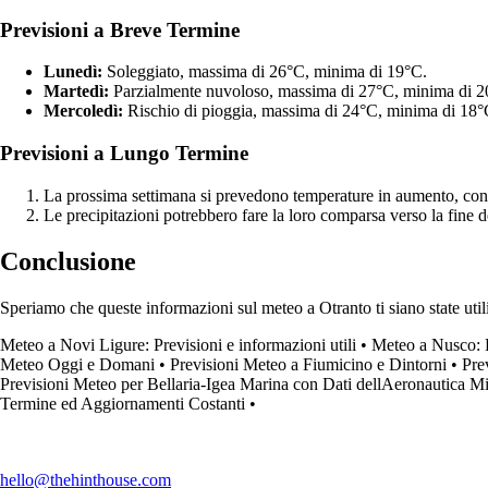
Previsioni a Breve Termine
Lunedì:
Soleggiato, massima di 26°C, minima di 19°C.
Martedì:
Parzialmente nuvoloso, massima di 27°C, minima di 2
Mercoledì:
Rischio di pioggia, massima di 24°C, minima di 18°
Previsioni a Lungo Termine
La prossima settimana si prevedono temperature in aumento, con 
Le precipitazioni potrebbero fare la loro comparsa verso la fine 
Conclusione
Speriamo che queste informazioni sul meteo a Otranto ti siano state ut
Meteo a Novi Ligure: Previsioni e informazioni utili
•
Meteo a Nusco: P
Meteo Oggi e Domani
•
Previsioni Meteo a Fiumicino e Dintorni
•
Pre
Previsioni Meteo per Bellaria-Igea Marina con Dati dellAeronautica Mil
Termine ed Aggiornamenti Costanti
•
hello@thehinthouse.com