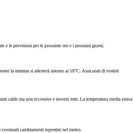
le e le previsioni per le prossime ore e i prossimi giorni.
re la minima si attesterà intorno ai 18°C. Assicurati di vestirti
tati calde ma non eccessive e inverni miti. La temperatura media estiva
di eventuali cambiamenti repentini nel meteo.