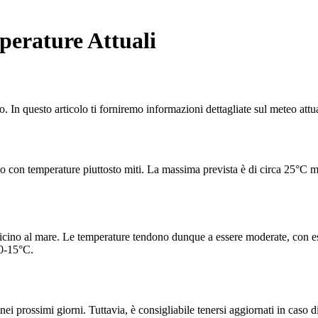
perature Attuali
o. In questo articolo ti forniremo informazioni dettagliate sul meteo attua
 con temperature piuttosto miti. La massima prevista è di circa 25°C ment
vicino al mare. Le temperature tendono dunque a essere moderate, con es
10-15°C.
i prossimi giorni. Tuttavia, è consigliabile tenersi aggiornati in caso 