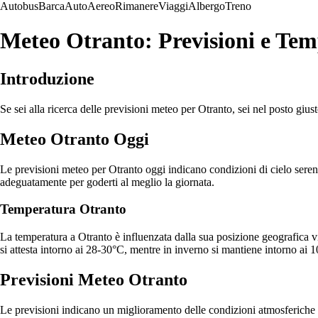
Autobus
Barca
Auto
Aereo
Rimanere
Viaggi
Albergo
Treno
Meteo Otranto: Previsioni e Tem
Introduzione
Se sei alla ricerca delle previsioni meteo per Otranto, sei nel posto giust
Meteo Otranto Oggi
Le previsioni meteo per Otranto oggi indicano condizioni di cielo sereno
adeguatamente per goderti al meglio la giornata.
Temperatura Otranto
La temperatura a Otranto è influenzata dalla sua posizione geografica 
si attesta intorno ai 28-30°C, mentre in inverno si mantiene intorno ai 
Previsioni Meteo Otranto
Le previsioni indicano un miglioramento delle condizioni atmosferiche ne