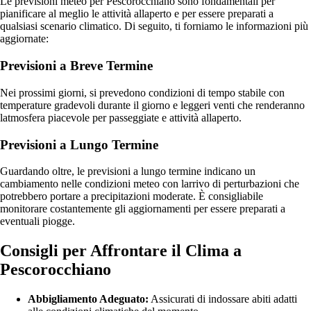
Le previsioni meteo per Pescorocchiano sono fondamentali per
pianificare al meglio le attività allaperto e per essere preparati a
qualsiasi scenario climatico. Di seguito, ti forniamo le informazioni più
aggiornate:
Previsioni a Breve Termine
Nei prossimi giorni, si prevedono condizioni di tempo stabile con
temperature gradevoli durante il giorno e leggeri venti che renderanno
latmosfera piacevole per passeggiate e attività allaperto.
Previsioni a Lungo Termine
Guardando oltre, le previsioni a lungo termine indicano un
cambiamento nelle condizioni meteo con larrivo di perturbazioni che
potrebbero portare a precipitazioni moderate. È consigliabile
monitorare costantemente gli aggiornamenti per essere preparati a
eventuali piogge.
Consigli per Affrontare il Clima a
Pescorocchiano
Abbigliamento Adeguato:
Assicurati di indossare abiti adatti