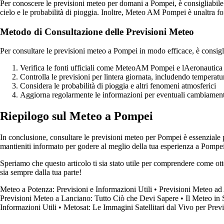
Per conoscere le previsioni meteo per domani a Pompei, è consigliabile
cielo e le probabilità di pioggia. Inoltre, Meteo AM Pompei è unaltra f
Metodo di Consultazione delle Previsioni Meteo
Per consultare le previsioni meteo a Pompei in modo efficace, è consigl
Verifica le fonti ufficiali come MeteoAM Pompei e lAeronautica 
Controlla le previsioni per lintera giornata, includendo tempera
Considera le probabilità di pioggia e altri fenomeni atmosferici
Aggiorna regolarmente le informazioni per eventuali cambiament
Riepilogo sul Meteo a Pompei
In conclusione, consultare le previsioni meteo per Pompei è essenziale per
mantieniti informato per godere al meglio della tua esperienza a Pompei,
Speriamo che questo articolo ti sia stato utile per comprendere come o
sia sempre dalla tua parte!
Meteo a Potenza: Previsioni e Informazioni Utili
•
Previsioni Meteo ad 
Previsioni Meteo a Lanciano: Tutto Ciò che Devi Sapere
•
Il Meteo in 
Informazioni Utili
•
Metosat: Le Immagini Satellitari dal Vivo per Prev