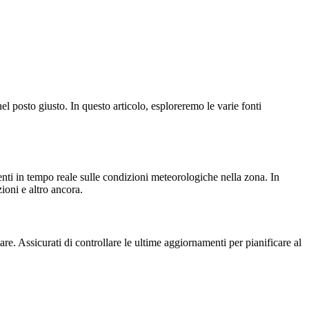
nel posto giusto. In questo articolo, esploreremo le varie fonti
nti in tempo reale sulle condizioni meteorologiche nella zona. In
ioni e altro ancora.
e. Assicurati di controllare le ultime aggiornamenti per pianificare al