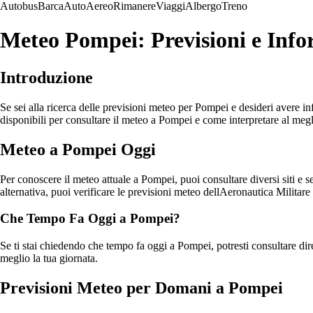
Autobus
Barca
Auto
Aereo
Rimanere
Viaggi
Albergo
Treno
Meteo Pompei: Previsioni e Info
Introduzione
Se sei alla ricerca delle previsioni meteo per Pompei e desideri avere inf
disponibili per consultare il meteo a Pompei e come interpretare al megli
Meteo a Pompei Oggi
Per conoscere il meteo attuale a Pompei, puoi consultare diversi siti 
alternativa, puoi verificare le previsioni meteo dellAeronautica Militare 
Che Tempo Fa Oggi a Pompei?
Se ti stai chiedendo che tempo fa oggi a Pompei, potresti consultare di
meglio la tua giornata.
Previsioni Meteo per Domani a Pompei