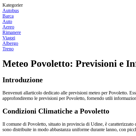
Kategorier
Autobus
Barca
Auto
Aereo
Rimanere
Viaggi
Albergo
Treno
Meteo Povoletto: Previsioni e In
Introduzione
Benvenuti allarticolo dedicato alle previsioni meteo per Povoletto. Ess
approfondiremo le previsioni per Povoletto, fornendo utili informazioni 
Condizioni Climatiche a Povoletto
Il comune di Povoletto, situato in provincia di Udine, è caratterizzato
sono distribuite in modo abbastanza uniforme durante lanno, con picch