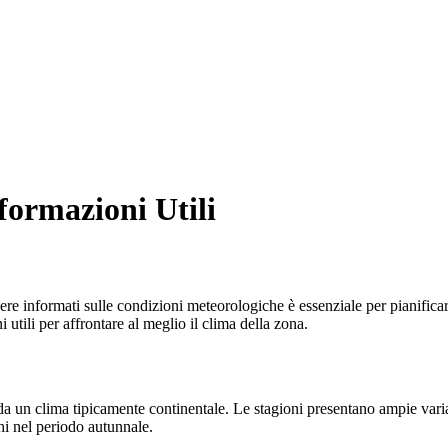
formazioni Utili
ere informati sulle condizioni meteorologiche è essenziale per pianificare
utili per affrontare al meglio il clima della zona.
 da un clima tipicamente continentale. Le stagioni presentano ampie varia
i nel periodo autunnale.