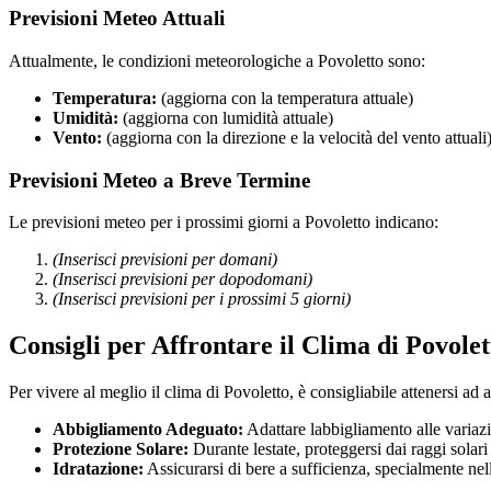
Previsioni Meteo Attuali
Attualmente, le condizioni meteorologiche a Povoletto sono:
Temperatura:
(aggiorna con la temperatura attuale)
Umidità:
(aggiorna con lumidità attuale)
Vento:
(aggiorna con la direzione e la velocità del vento attuali
Previsioni Meteo a Breve Termine
Le previsioni meteo per i prossimi giorni a Povoletto indicano:
(Inserisci previsioni per domani)
(Inserisci previsioni per dopodomani)
(Inserisci previsioni per i prossimi 5 giorni)
Consigli per Affrontare il Clima di Povolet
Per vivere al meglio il clima di Povoletto, è consigliabile attenersi a
Abbigliamento Adeguato:
Adattare labbigliamento alle variaz
Protezione Solare:
Durante lestate, proteggersi dai raggi solar
Idratazione:
Assicurarsi di bere a sufficienza, specialmente nel