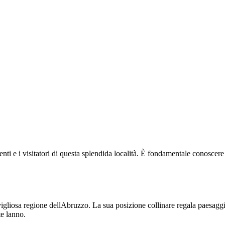
i e i visitatori di questa splendida località. È fondamentale conoscere l
igliosa regione dellAbruzzo. La sua posizione collinare regala paesagg
e lanno.