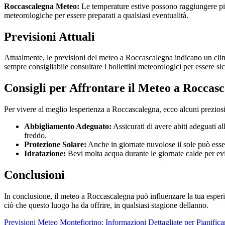
Roccascalegna Meteo:
Le temperature estive possono raggiungere pic
meteorologiche per essere preparati a qualsiasi eventualità.
Previsioni Attuali
Attualmente, le previsioni del meteo a Roccascalegna indicano un clima 
sempre consigliabile consultare i bollettini meteorologici per essere si
Consigli per Affrontare il Meteo a Roccas
Per vivere al meglio lesperienza a Roccascalegna, ecco alcuni preziosi c
Abbigliamento Adeguato:
Assicurati di avere abiti adeguati all
freddo.
Protezione Solare:
Anche in giornate nuvolose il sole può esser
Idratazione:
Bevi molta acqua durante le giornate calde per evit
Conclusioni
In conclusione, il meteo a Roccascalegna può influenzare la tua esperi
ciò che questo luogo ha da offrire, in qualsiasi stagione dellanno.
Previsioni Meteo Montefiorino: Informazioni Dettagliate per Pianifica