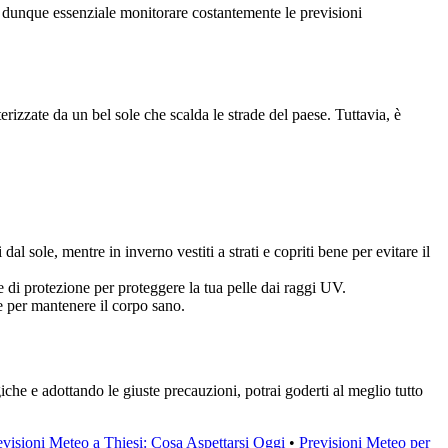
 dunque essenziale monitorare costantemente le previsioni
rizzate da un bel sole che scalda le strade del paese. Tuttavia, è
al sole, mentre in inverno vestiti a strati e copriti bene per evitare il
 di protezione per proteggere la tua pelle dai raggi UV.
e per mantenere il corpo sano.
che e adottando le giuste precauzioni, potrai goderti al meglio tutto
evisioni Meteo a Thiesi: Cosa Aspettarsi Oggi
•
Previsioni Meteo per