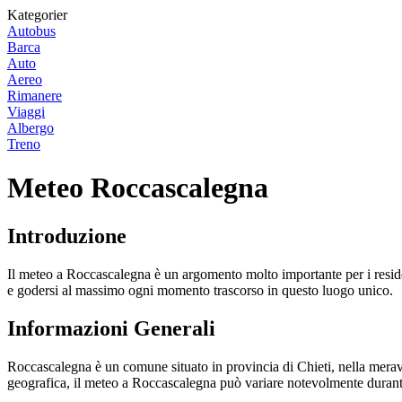
Kategorier
Autobus
Barca
Auto
Aereo
Rimanere
Viaggi
Albergo
Treno
Meteo Roccascalegna
Introduzione
Il meteo a Roccascalegna è un argomento molto importante per i resident
e godersi al massimo ogni momento trascorso in questo luogo unico.
Informazioni Generali
Roccascalegna è un comune situato in provincia di Chieti, nella merav
geografica, il meteo a Roccascalegna può variare notevolmente durant