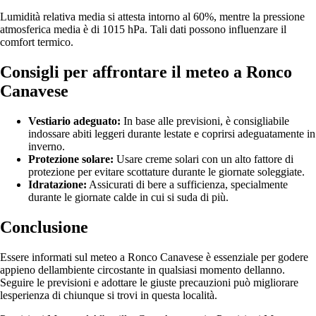
Lumidità relativa media si attesta intorno al 60%, mentre la pressione
atmosferica media è di 1015 hPa. Tali dati possono influenzare il
comfort termico.
Consigli per affrontare il meteo a Ronco
Canavese
Vestiario adeguato:
In base alle previsioni, è consigliabile
indossare abiti leggeri durante lestate e coprirsi adeguatamente in
inverno.
Protezione solare:
Usare creme solari con un alto fattore di
protezione per evitare scottature durante le giornate soleggiate.
Idratazione:
Assicurati di bere a sufficienza, specialmente
durante le giornate calde in cui si suda di più.
Conclusione
Essere informati sul meteo a Ronco Canavese è essenziale per godere
appieno dellambiente circostante in qualsiasi momento dellanno.
Seguire le previsioni e adottare le giuste precauzioni può migliorare
lesperienza di chiunque si trovi in questa località.