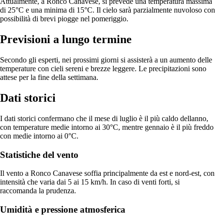
Attualmente, a Ronco Canavese, si prevede una temperatura massima
di 25°C e una minima di 15°C. Il cielo sarà parzialmente nuvoloso con
possibilità di brevi piogge nel pomeriggio.
Previsioni a lungo termine
Secondo gli esperti, nei prossimi giorni si assisterà a un aumento delle
temperature con cieli sereni e brezze leggere. Le precipitazioni sono
attese per la fine della settimana.
Dati storici
I dati storici confermano che il mese di luglio è il più caldo dellanno,
con temperature medie intorno ai 30°C, mentre gennaio è il più freddo
con medie intorno ai 0°C.
Statistiche del vento
Il vento a Ronco Canavese soffia principalmente da est e nord-est, con
intensità che varia dai 5 ai 15 km/h. In caso di venti forti, si
raccomanda la prudenza.
Umidità e pressione atmosferica