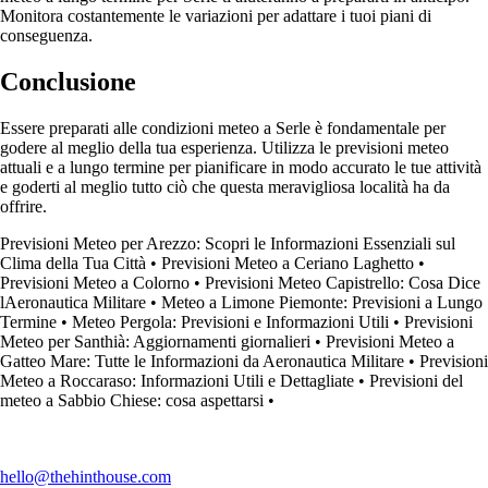
Monitora costantemente le variazioni per adattare i tuoi piani di
conseguenza.
Conclusione
Essere preparati alle condizioni meteo a Serle è fondamentale per
godere al meglio della tua esperienza. Utilizza le previsioni meteo
attuali e a lungo termine per pianificare in modo accurato le tue attività
e goderti al meglio tutto ciò che questa meravigliosa località ha da
offrire.
Previsioni Meteo per Arezzo: Scopri le Informazioni Essenziali sul
Clima della Tua Città
•
Previsioni Meteo a Ceriano Laghetto
•
Previsioni Meteo a Colorno
•
Previsioni Meteo Capistrello: Cosa Dice
lAeronautica Militare
•
Meteo a Limone Piemonte: Previsioni a Lungo
Termine
•
Meteo Pergola: Previsioni e Informazioni Utili
•
Previsioni
Meteo per Santhià: Aggiornamenti giornalieri
•
Previsioni Meteo a
Gatteo Mare: Tutte le Informazioni da Aeronautica Militare
•
Previsioni
Meteo a Roccaraso: Informazioni Utili e Dettagliate
•
Previsioni del
meteo a Sabbio Chiese: cosa aspettarsi
•
hello@thehinthouse.com