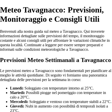
Meteo Tavagnacco: Previsioni,
Monitoraggio e Consigli Utili
Benvenuti alla nostra guida sul meteo a Tavagnacco. Qui troverete
informazioni dettagliate sulle previsioni del tempo, il monitoraggio
costante e alcuni consigli utili per affrontare le variazioni climatiche in
questa località. Continuate a leggere per essere sempre preparati e
informati sulle condizioni meteorologiche a Tavagnacco.
Previsioni Meteo Settimanali a Tavagnacco
Le previsioni meteo a Tavagnacco sono fondamentali per pianificare al
meglio le attività quotidiane. Di seguito vi forniamo una panoramica
dettagliata delle previsioni per la settimana in corso:
Lunedì:
Soleggiato con temperature intorno ai 25°C.
Martedì:
Possibili piogge nel pomeriggio con temperature in
calo a 20°C.
Mercoledì:
Soleggiato e ventoso con temperature stabili a 22°C.
Giovedì:
Nubi in aumento con possibilità di temporali isolati a
23°C.