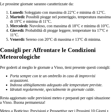
Le prossime giornate saranno caratterizzate da:
Lunedì:
Soleggiato con massima di 22°C e minima di 12°C.
Martedì:
Possibili piogge nel pomeriggio, temperatura massima
di 19°C e minima di 11°C.
Mercoledì:
Nuvoloso, con massima di 18°C e minima di 10°C.
Giovedì:
Probabilità di piogge leggere, temperature tra 17°C e
11°C.
Venerdì:
Sereno con 20°C di massima e 13°C di minima.
Consigli per Affrontare le Condizioni
Meteorologiche
Per goderti al meglio le giornate a Visso, tieni presente questi consigli:
Porta sempre con te un ombrello in caso di improvvisi
acquazzoni.
Indossa abbigliamento adeguato alle temperature previste.
Idratati regolarmente, specialmente in giornate calde.
Resta aggiornato sulle previsioni meteo e preparati per ogni situazione
a Visso. Buona permanenza!
Meteo a Botticino: Previsioni e Prospettive per i Prossimi 10 Giorni
•