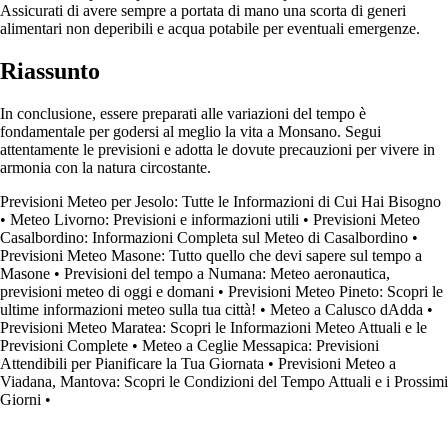
Assicurati di avere sempre a portata di mano una scorta di generi
alimentari non deperibili e acqua potabile per eventuali emergenze.
Riassunto
In conclusione, essere preparati alle variazioni del tempo è
fondamentale per godersi al meglio la vita a Monsano. Segui
attentamente le previsioni e adotta le dovute precauzioni per vivere in
armonia con la natura circostante.
Previsioni Meteo per Jesolo: Tutte le Informazioni di Cui Hai Bisogno
•
Meteo Livorno: Previsioni e informazioni utili
•
Previsioni Meteo
Casalbordino: Informazioni Completa sul Meteo di Casalbordino
•
Previsioni Meteo Masone: Tutto quello che devi sapere sul tempo a
Masone
•
Previsioni del tempo a Numana: Meteo aeronautica,
previsioni meteo di oggi e domani
•
Previsioni Meteo Pineto: Scopri le
ultime informazioni meteo sulla tua città!
•
Meteo a Calusco dAdda
•
Previsioni Meteo Maratea: Scopri le Informazioni Meteo Attuali e le
Previsioni Complete
•
Meteo a Ceglie Messapica: Previsioni
Attendibili per Pianificare la Tua Giornata
•
Previsioni Meteo a
Viadana, Mantova: Scopri le Condizioni del Tempo Attuali e i Prossimi
Giorni
•