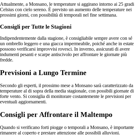
Attualmente, a Monsano, le temperature si aggirano intorno ai 25 gradi
Celsius con cielo sereno. È previsto un aumento delle temperature nei
prossimi giorni, con possibilità di temporali nel fine settimana.
Consigli per Tutte le Stagioni
Indipendentemente dalla stagione, è consigliabile sempre avere con sé
un ombrello leggero e una giacca impermeabile, poiché anche in estate
possono verificarsi improvvisi rovesci. In inverno, assicurati di avere
indumenti pesanti e scarpe antiscivolo per affrontare le giornate più
fredde.
Previsioni a Lungo Termine
Secondo gli esperti, il prossimo mese a Monsano sarà caratterizzato da
temperature al di sopra della media stagionale, con possibili giornate di
forte vento. Si consiglia di monitorare costantemente le previsioni per
eventuali aggiornamenti.
Consigli per Affrontare il Maltempo
Quando si verificano forti piogge o temporali a Monsano, è importante
rimanere al coperto e prestare attenzione alle possibili alluvioni.