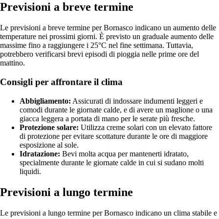
Previsioni a breve termine
Le previsioni a breve termine per Bornasco indicano un aumento delle
temperature nei prossimi giorni. È previsto un graduale aumento delle
massime fino a raggiungere i 25°C nel fine settimana. Tuttavia,
potrebbero verificarsi brevi episodi di pioggia nelle prime ore del
mattino.
Consigli per affrontare il clima
Abbigliamento:
Assicurati di indossare indumenti leggeri e
comodi durante le giornate calde, e di avere un maglione o una
giacca leggera a portata di mano per le serate più fresche.
Protezione solare:
Utilizza creme solari con un elevato fattore
di protezione per evitare scottature durante le ore di maggiore
esposizione al sole.
Idratazione:
Bevi molta acqua per mantenerti idratato,
specialmente durante le giornate calde in cui si sudano molti
liquidi.
Previsioni a lungo termine
Le previsioni a lungo termine per Bornasco indicano un clima stabile e