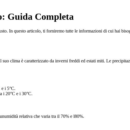
no: Guida Completa
usto. In questo articolo, ti forniremo tutte le informazioni di cui hai biso
l suo clima è caratterizzato da inverni freddi ed estati miti. Le precipi
 e i 5°C.
a i 20°C e i 30°C.
numidità relativa che varia tra il 70% e l80%.