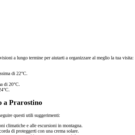
isioni a lungo termine per aiutarti a organizzare al meglio la tua visita:
ssima di 22°C.
a di 20°C.
24°C.
o a Prarostino
eguire questi utili suggerimenti:
ioni climatiche e alle escursioni in montagna.
corda di proteggerti con una crema solare.