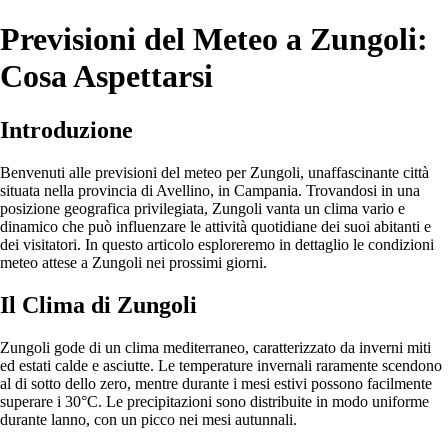
Previsioni del Meteo a Zungoli:
Cosa Aspettarsi
Introduzione
Benvenuti alle previsioni del meteo per Zungoli, unaffascinante città
situata nella provincia di Avellino, in Campania. Trovandosi in una
posizione geografica privilegiata, Zungoli vanta un clima vario e
dinamico che può influenzare le attività quotidiane dei suoi abitanti e
dei visitatori. In questo articolo esploreremo in dettaglio le condizioni
meteo attese a Zungoli nei prossimi giorni.
Il Clima di Zungoli
Zungoli gode di un clima mediterraneo, caratterizzato da inverni miti
ed estati calde e asciutte. Le temperature invernali raramente scendono
al di sotto dello zero, mentre durante i mesi estivi possono facilmente
superare i 30°C. Le precipitazioni sono distribuite in modo uniforme
durante lanno, con un picco nei mesi autunnali.