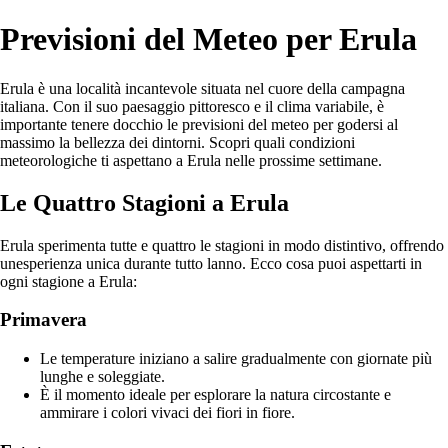
Previsioni del Meteo per Erula
Erula è una località incantevole situata nel cuore della campagna
italiana. Con il suo paesaggio pittoresco e il clima variabile, è
importante tenere docchio le previsioni del meteo per godersi al
massimo la bellezza dei dintorni. Scopri quali condizioni
meteorologiche ti aspettano a Erula nelle prossime settimane.
Le Quattro Stagioni a Erula
Erula sperimenta tutte e quattro le stagioni in modo distintivo, offrendo
unesperienza unica durante tutto lanno. Ecco cosa puoi aspettarti in
ogni stagione a Erula:
Primavera
Le temperature iniziano a salire gradualmente con giornate più
lunghe e soleggiate.
È il momento ideale per esplorare la natura circostante e
ammirare i colori vivaci dei fiori in fiore.