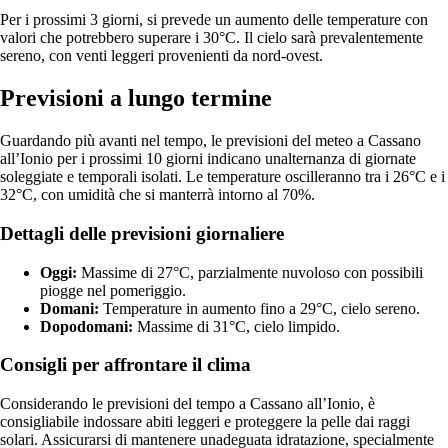
Per i prossimi 3 giorni, si prevede un aumento delle temperature con
valori che potrebbero superare i 30°C. Il cielo sarà prevalentemente
sereno, con venti leggeri provenienti da nord-ovest.
Previsioni a lungo termine
Guardando più avanti nel tempo, le previsioni del meteo a Cassano
all’Ionio per i prossimi 10 giorni indicano unalternanza di giornate
soleggiate e temporali isolati. Le temperature oscilleranno tra i 26°C e i
32°C, con umidità che si manterrà intorno al 70%.
Dettagli delle previsioni giornaliere
Oggi:
Massime di 27°C, parzialmente nuvoloso con possibili
piogge nel pomeriggio.
Domani:
Temperature in aumento fino a 29°C, cielo sereno.
Dopodomani:
Massime di 31°C, cielo limpido.
Consigli per affrontare il clima
Considerando le previsioni del tempo a Cassano all’Ionio, è
consigliabile indossare abiti leggeri e proteggere la pelle dai raggi
solari. Assicurarsi di mantenere unadeguata idratazione, specialmente