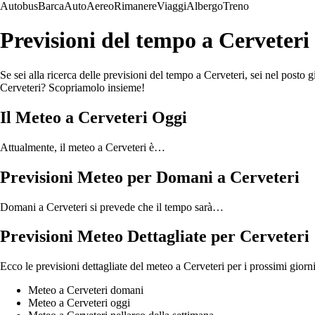
Autobus
Barca
Auto
Aereo
Rimanere
Viaggi
Albergo
Treno
Previsioni del tempo a Cerveteri
Se sei alla ricerca delle previsioni del tempo a Cerveteri, sei nel posto
Cerveteri? Scopriamolo insieme!
Il Meteo a Cerveteri Oggi
Attualmente, il meteo a Cerveteri è…
Previsioni Meteo per Domani a Cerveteri
Domani a Cerveteri si prevede che il tempo sarà…
Previsioni Meteo Dettagliate per Cerveteri
Ecco le previsioni dettagliate del meteo a Cerveteri per i prossimi giorni
Meteo a Cerveteri domani
Meteo a Cerveteri oggi