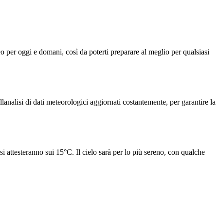
teo per oggi e domani, così da poterti preparare al meglio per qualsiasi
analisi di dati meteorologici aggiornati costantemente, per garantire la
 attesteranno sui 15°C. Il cielo sarà per lo più sereno, con qualche