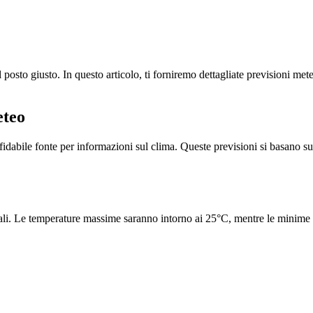
l posto giusto. In questo articolo, ti forniremo dettagliate previsioni me
eteo
abile fonte per informazioni sul clima. Queste previsioni si basano sull
ali. Le temperature massime saranno intorno ai 25°C, mentre le minime si