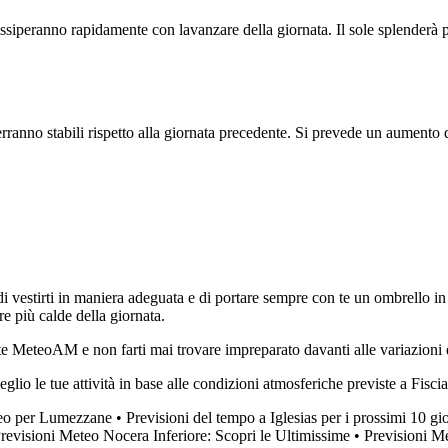
dissiperanno rapidamente con lavanzare della giornata. Il sole splenderà 
rranno stabili rispetto alla giornata precedente. Si prevede un aumento 
i vestirti in maniera adeguata e di portare sempre con te un ombrello in
re più calde della giornata.
e MeteoAM e non farti mai trovare impreparato davanti alle variazioni 
eglio le tue attività in base alle condizioni atmosferiche previste a Fisc
teo per Lumezzane
•
Previsioni del tempo a Iglesias per i prossimi 10 gi
revisioni Meteo Nocera Inferiore: Scopri le Ultimissime
•
Previsioni Me