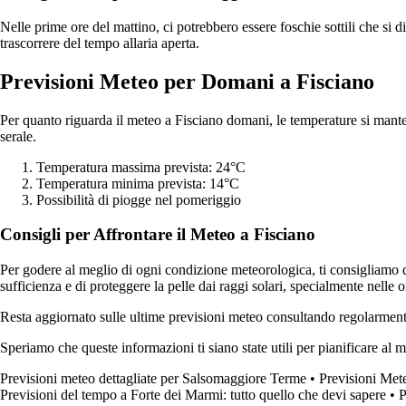
Nelle prime ore del mattino, ci potrebbero essere foschie sottili che si 
trascorrere del tempo allaria aperta.
Previsioni Meteo per Domani a Fisciano
Per quanto riguarda il meteo a Fisciano domani, le temperature si mante
serale.
Temperatura massima prevista: 24°C
Temperatura minima prevista: 14°C
Possibilità di piogge nel pomeriggio
Consigli per Affrontare il Meteo a Fisciano
Per godere al meglio di ogni condizione meteorologica, ti consigliamo d
sufficienza e di proteggere la pelle dai raggi solari, specialmente nelle o
Resta aggiornato sulle ultime previsioni meteo consultando regolarment
Speriamo che queste informazioni ti siano state utili per pianificare al m
Previsioni meteo dettagliate per Salsomaggiore Terme
•
Previsioni Me
Previsioni del tempo a Forte dei Marmi: tutto quello che devi sapere
•
P