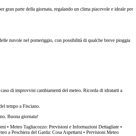
per gran parte della giornata, regalando un clima piacevole e ideale per
delle nuvole nel pomeriggio, con possibilità di qualche breve pioggia
 caso di improvvisi cambiamenti del meteo. Ricorda di idratarti a
del tempo a Fisciano.
iano. Buona giornata!
orni
•
Meteo Tagliacozzo: Previsioni e Informazioni Dettagliate
•
teo a Peschiera del Garda: Cosa Aspettarsi
•
Previsioni Meteo