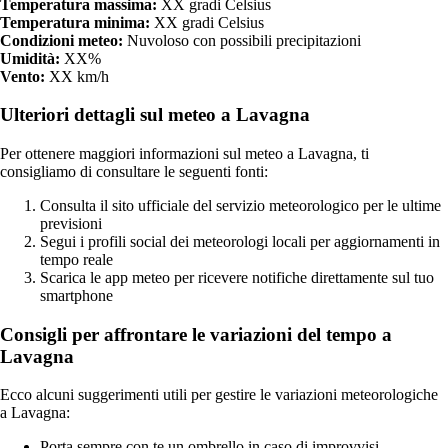
Temperatura massima:
XX gradi Celsius
Temperatura minima:
XX gradi Celsius
Condizioni meteo:
Nuvoloso con possibili precipitazioni
Umidità:
XX%
Vento:
XX km/h
Ulteriori dettagli sul meteo a Lavagna
Per ottenere maggiori informazioni sul meteo a Lavagna, ti
consigliamo di consultare le seguenti fonti:
Consulta il sito ufficiale del servizio meteorologico per le ultime
previsioni
Segui i profili social dei meteorologi locali per aggiornamenti in
tempo reale
Scarica le app meteo per ricevere notifiche direttamente sul tuo
smartphone
Consigli per affrontare le variazioni del tempo a
Lavagna
Ecco alcuni suggerimenti utili per gestire le variazioni meteorologiche
a Lavagna:
Porta sempre con te un ombrello in caso di improvvisi