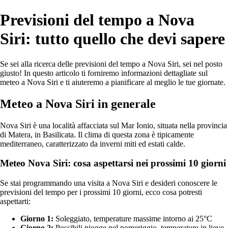
Previsioni del tempo a Nova
Siri: tutto quello che devi sapere
Se sei alla ricerca delle previsioni del tempo a Nova Siri, sei nel posto
giusto! In questo articolo ti forniremo informazioni dettagliate sul
meteo a Nova Siri e ti aiuteremo a pianificare al meglio le tue giornate.
Meteo a Nova Siri in generale
Nova Siri è una località affacciata sul Mar Ionio, situata nella provincia
di Matera, in Basilicata. Il clima di questa zona è tipicamente
mediterraneo, caratterizzato da inverni miti ed estati calde.
Meteo Nova Siri: cosa aspettarsi nei prossimi 10 giorni
Se stai programmando una visita a Nova Siri e desideri conoscere le
previsioni del tempo per i prossimi 10 giorni, ecco cosa potresti
aspettarti:
Giorno 1:
Soleggiato, temperature massime intorno ai 25°C
Giorno 2:
Possibili piogge nel pomeriggio, temperature in lieve