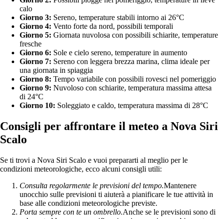
calo
Giorno 3:
Sereno, temperature stabili intorno ai 26°C
Giorno 4:
Vento forte da nord, possibili temporali
Giorno 5:
Giornata nuvolosa con possibili schiarite, temperature
fresche
Giorno 6:
Sole e cielo sereno, temperature in aumento
Giorno 7:
Sereno con leggera brezza marina, clima ideale per
una giornata in spiaggia
Giorno 8:
Tempo variabile con possibili rovesci nel pomeriggio
Giorno 9:
Nuvoloso con schiarite, temperatura massima attesa
di 24°C
Giorno 10:
Soleggiato e caldo, temperatura massima di 28°C
Consigli per affrontare il meteo a Nova Siri
Scalo
Se ti trovi a Nova Siri Scalo e vuoi prepararti al meglio per le
condizioni meteorologiche, ecco alcuni consigli utili:
Consulta regolarmente le previsioni del tempo.
Mantenere
unocchio sulle previsioni ti aiuterà a pianificare le tue attività in
base alle condizioni meteorologiche previste.
Porta sempre con te un ombrello.
Anche se le previsioni sono di