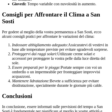
Giovedì:
Tempo variabile con nuvolosità in aumento.
Consigli per Affrontare il Clima a San
Sosti
Per godere al meglio della vostra permanenza a San Sosti, ecco
alcuni consigli pratici per affrontare le variazioni del clima:
Indossare abbigliamento adeguato:
Assicuratevi di vestirvi in
base alle temperature previste per evitare sgradevoli sorprese.
Proteggervi dai raggi solari:
Utilizzate creme solari e
accessori per proteggere la vostra pelle dalla luce diretta del
sole.
Essere preparati per le piogge:
Portate sempre con voi un
ombrello o un impermeabile per fronteggiare improvvisi
acquazzoni.
Mantenere lidratazione:
Bevete a sufficienza per evitare
disidratazione, specialmente durante le giornate più calde.
Conclusioni
In conclusione, essere informati sulle previsioni del tempo a San
Sosti è fondamentale per pianificare al meglio le vostre attività e