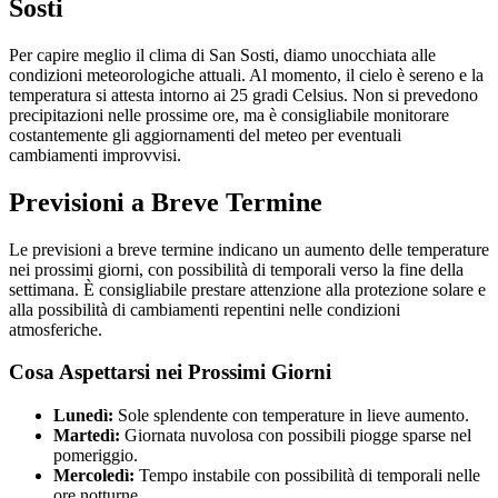
Sosti
Per capire meglio il clima di San Sosti, diamo unocchiata alle
condizioni meteorologiche attuali. Al momento, il cielo è sereno e la
temperatura si attesta intorno ai 25 gradi Celsius. Non si prevedono
precipitazioni nelle prossime ore, ma è consigliabile monitorare
costantemente gli aggiornamenti del meteo per eventuali
cambiamenti improvvisi.
Previsioni a Breve Termine
Le previsioni a breve termine indicano un aumento delle temperature
nei prossimi giorni, con possibilità di temporali verso la fine della
settimana. È consigliabile prestare attenzione alla protezione solare e
alla possibilità di cambiamenti repentini nelle condizioni
atmosferiche.
Cosa Aspettarsi nei Prossimi Giorni
Lunedì:
Sole splendente con temperature in lieve aumento.
Martedì:
Giornata nuvolosa con possibili piogge sparse nel
pomeriggio.
Mercoledì:
Tempo instabile con possibilità di temporali nelle
ore notturne.