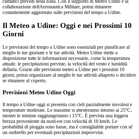
climatici previsti nella zona. Con il supporto di Meteo Udine e la
collaborazione dellAeronautica Militare, potrai rimanere
costantemente aggiornato sulle previsioni del tempo a Udine.
Il Meteo a Udine: Oggi e nei Prossimi 10
Giorni
Le previsioni del tempo a Udine sono essenziali per pianificare al
meglio le tue giornate e le tue attività. Meteo Udine mette a
disposizione tutte le informazioni necessarie, come la temperatura
attuale, le precipitazioni previste, la velocità del vento e lumidità
dellaria. Grazie alle previsioni meteo a Udine per i prossimi 10
giorni, potrai organizzare al meglio le tue attività allaperto o decidere
se rimanere al coperto.
Previsioni Meteo Udine Oggi
Il tempo a Udine oggi si presenta con cieli parzialmente nuvolosi e
temperature moderate. Le massime si attesteranno intorno ai 25°C,
mentre le minime raggiungeranno i 15°C. È prevista una leggera
brezza proveniente da nord-est con velocità di 10 km/h. Le
probabilità di pioggia sono basse, ma è consigliabile portare con sé
un ombrello per eventuali precipitazioni improvvise.