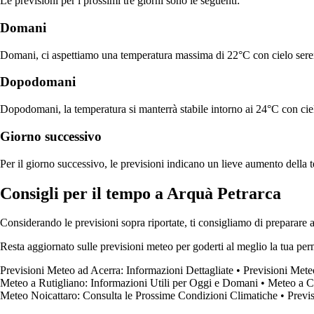
Le previsioni per i prossimi tre giorni sono le seguenti:
Domani
Domani, ci aspettiamo una temperatura massima di 22°C con cielo seren
Dopodomani
Dopodomani, la temperatura si manterrà stabile intorno ai 24°C con cie
Giorno successivo
Per il giorno successivo, le previsioni indicano un lieve aumento della 
Consigli per il tempo a Arquà Petrarca
Considerando le previsioni sopra riportate, ti consigliamo di preparare a
Resta aggiornato sulle previsioni meteo per goderti al meglio la tua p
Previsioni Meteo ad Acerra: Informazioni Dettagliate
•
Previsioni Mete
Meteo a Rutigliano: Informazioni Utili per Oggi e Domani
•
Meteo a Ca
Meteo Noicattaro: Consulta le Prossime Condizioni Climatiche
•
Previ