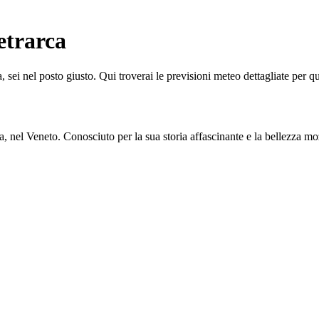
etrarca
 sei nel posto giusto. Qui troverai le previsioni meteo dettagliate per que
, nel Veneto. Conosciuto per la sua storia affascinante e la bellezza mo