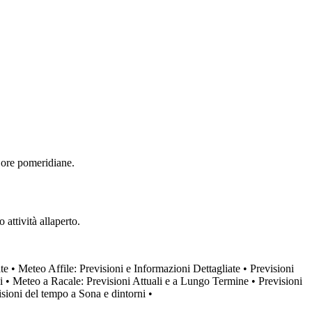
e ore pomeridiane.
attività allaperto.
te
•
Meteo Affile: Previsioni e Informazioni Dettagliate
•
Previsioni
i
•
Meteo a Racale: Previsioni Attuali e a Lungo Termine
•
Previsioni
isioni del tempo a Sona e dintorni
•