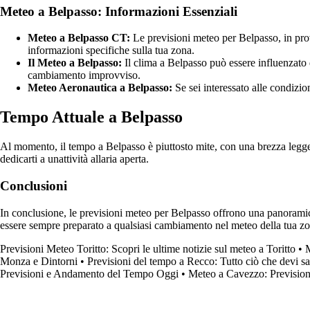
Meteo a Belpasso: Informazioni Essenziali
Meteo a Belpasso CT:
Le previsioni meteo per Belpasso, in provi
informazioni specifiche sulla tua zona.
Il Meteo a Belpasso:
Il clima a Belpasso può essere influenzato d
cambiamento improvviso.
Meteo Aeronautica a Belpasso:
Se sei interessato alle condizio
Tempo Attuale a Belpasso
Al momento, il tempo a Belpasso è piuttosto mite, con una brezza legger
dedicarti a unattività allaria aperta.
Conclusioni
In conclusione, le previsioni meteo per Belpasso offrono una panoramica 
essere sempre preparato a qualsiasi cambiamento nel meteo della tua zo
Previsioni Meteo Toritto: Scopri le ultime notizie sul meteo a Toritto
•
M
Monza e Dintorni
•
Previsioni del tempo a Recco: Tutto ciò che devi s
Previsioni e Andamento del Tempo Oggi
•
Meteo a Cavezzo: Prevision