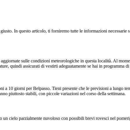
giusto. In questo articolo, ti forniremo tutte le informazioni necessarie s
 aggiornate sulle condizioni meteorologiche in questa località. Al momen
ature, quindi assicurati di vestirti adeguatamente se hai in programma di 
isioni a 10 giorni per Belpasso. Tieni presente che le previsioni a lungo
no piuttosto stabili, con piccole variazioni nel corso della settimana.
 un cielo parzialmente nuvoloso con possibili brevi rovesci nel pomerig