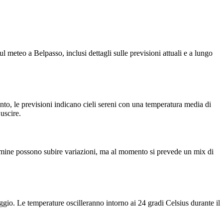
ul meteo a Belpasso, inclusi dettagli sulle previsioni attuali e a lungo
to, le previsioni indicano cieli sereni con una temperatura media di
uscire.
 termine possono subire variazioni, ma al momento si prevede un mix di
gio. Le temperature oscilleranno intorno ai 24 gradi Celsius durante il