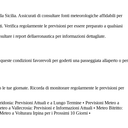
 Sicilia. Assicurati di consultare fonti meteorologiche affidabili per
. Verifica regolarmente le previsioni per essere preparato a qualsiasi
ultare i report dellaeronautica per informazioni dettagliate.
queste condizioni favorevoli per goderti una passeggiata allaperto o per
o le tue giornate. Ricorda di monitorare regolarmente le previsioni per
idonia: Previsioni Attuali e a Lungo Termine
•
Previsioni Meteo a
eteo a Vallecrosia: Previsioni e Informazioni Attuali
•
Meteo Bitritto:
 Meteo a Volturara Irpina per i Prossimi 10 Giorni
•