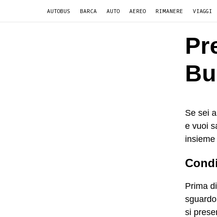
AUTOBUS
BARCA
AUTO
AEREO
RIMANERE
VIAGGI
Pr
Bu
Se sei a
e vuoi s
insieme 
Condi
Prima di
sguardo 
si prese