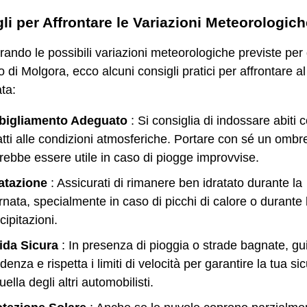
li per Affrontare le Variazioni Meteorologich
ando le possibili variazioni meteorologiche previste pe
 di Molgora, ecco alcuni consigli pratici per affrontare a
ata:
bigliamento Adeguato
: Si consiglia di indossare abiti
tti alle condizioni atmosferiche. Portare con sé un ombre
rebbe essere utile in caso di piogge improvvise.
atazione
: Assicurati di rimanere ben idratato durante la
rnata, specialmente in caso di picchi di calore o durante 
cipitazioni.
ida Sicura
: In presenza di pioggia o strade bagnate, gu
denza e rispetta i limiti di velocità per garantire la tua s
uella degli altri automobilisti.