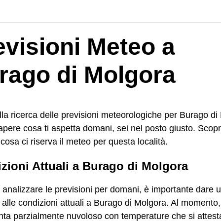
evisioni Meteo a
rago di Molgora
lla ricerca delle previsioni meteorologiche per Burago di
apere cosa ti aspetta domani, sei nel posto giusto. Scop
cosa ci riserva il meteo per questa località.
zioni Attuali a Burago di Molgora
 analizzare le previsioni per domani, è importante dare 
alle condizioni attuali a Burago di Molgora. Al momento, i
nta parzialmente nuvoloso con temperature che si attes