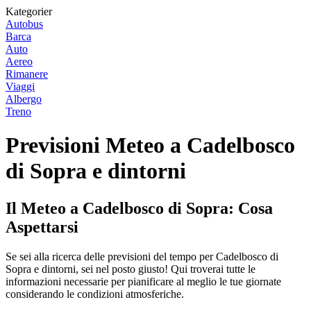
Kategorier
Autobus
Barca
Auto
Aereo
Rimanere
Viaggi
Albergo
Treno
Previsioni Meteo a Cadelbosco
di Sopra e dintorni
Il Meteo a Cadelbosco di Sopra: Cosa
Aspettarsi
Se sei alla ricerca delle previsioni del tempo per Cadelbosco di
Sopra e dintorni, sei nel posto giusto! Qui troverai tutte le
informazioni necessarie per pianificare al meglio le tue giornate
considerando le condizioni atmosferiche.