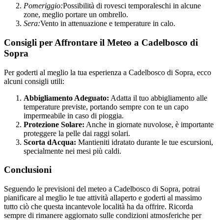
Pomeriggio:
Possibilità di rovesci temporaleschi in alcune
zone, meglio portare un ombrello.
Sera:
Vento in attenuazione e temperature in calo.
Consigli per Affrontare il Meteo a Cadelbosco di
Sopra
Per goderti al meglio la tua esperienza a Cadelbosco di Sopra, ecco
alcuni consigli utili:
Abbigliamento Adeguato:
Adatta il tuo abbigliamento alle
temperature previste, portando sempre con te un capo
impermeabile in caso di pioggia.
Protezione Solare:
Anche in giornate nuvolose, è importante
proteggere la pelle dai raggi solari.
Scorta dAcqua:
Mantieniti idratato durante le tue escursioni,
specialmente nei mesi più caldi.
Conclusioni
Seguendo le previsioni del meteo a Cadelbosco di Sopra, potrai
pianificare al meglio le tue attività allaperto e goderti al massimo
tutto ciò che questa incantevole località ha da offrire. Ricorda
sempre di rimanere aggiornato sulle condizioni atmosferiche per