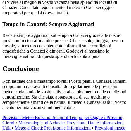
di vivere al meglio la vostra vacanza nella splendida località di
Canazei. Consultate regolarmente il meteo di Canazei oggi e
preparatevi per qualsiasi eventualità.
Tempo in Canazei: Sempre Aggiornati
Restate sempre aggiornati sul tempo a Canazei grazie alle nostre
previsioni meteo affidabili e precise. Che sia sole, pioggia, neve o
nuvole, vi terremo costantemente informati sulle condizioni
atmosferiche a Canazei e dintorni. Godetevi al massimo le
meraviglie naturali di questa splendida località alpina.
Conclusione
Non lasciate che il maltempo rovini i vostri piani a Canazei. Rimani
sempre un passo avanti consultando regolarmente le previsioni
meteo e adattando le vostre attività al cambiamento delle condizioni
atmospheriche. Sia che siate appassionati di sci, trekking o
semplicemente amanti della natura, il meteo a Canazei sarà il vostro
alleato per una vacanza indimenticabile.
Previsioni Meteo Bolzano: Scopri il Tempo per Oggi e i Prossimi
Giorni
•
Metereologia ad Acireale: Previsioni, Dati e Informazioni
Utili
•
Meteo a Chieti: Previsioni e Informazioni
•
Previsioni meteo