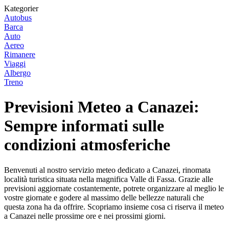
Kategorier
Autobus
Barca
Auto
Aereo
Rimanere
Viaggi
Albergo
Treno
Previsioni Meteo a Canazei:
Sempre informati sulle
condizioni atmosferiche
Benvenuti al nostro servizio meteo dedicato a Canazei, rinomata
località turistica situata nella magnifica Valle di Fassa. Grazie alle
previsioni aggiornate costantemente, potrete organizzare al meglio le
vostre giornate e godere al massimo delle bellezze naturali che
questa zona ha da offrire. Scopriamo insieme cosa ci riserva il meteo
a Canazei nelle prossime ore e nei prossimi giorni.