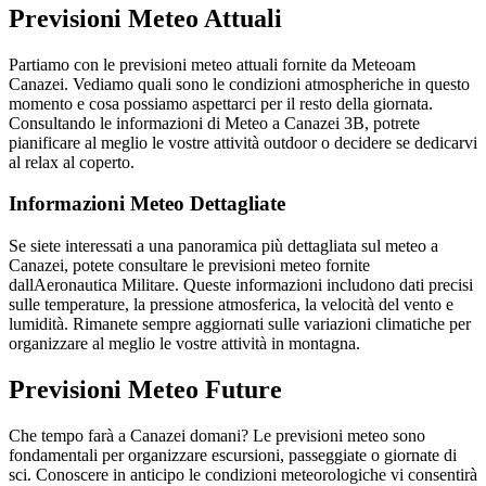
Previsioni Meteo Attuali
Partiamo con le previsioni meteo attuali fornite da Meteoam
Canazei. Vediamo quali sono le condizioni atmospheriche in questo
momento e cosa possiamo aspettarci per il resto della giornata.
Consultando le informazioni di Meteo a Canazei 3B, potrete
pianificare al meglio le vostre attività outdoor o decidere se dedicarvi
al relax al coperto.
Informazioni Meteo Dettagliate
Se siete interessati a una panoramica più dettagliata sul meteo a
Canazei, potete consultare le previsioni meteo fornite
dallAeronautica Militare. Queste informazioni includono dati precisi
sulle temperature, la pressione atmosferica, la velocità del vento e
lumidità. Rimanete sempre aggiornati sulle variazioni climatiche per
organizzare al meglio le vostre attività in montagna.
Previsioni Meteo Future
Che tempo farà a Canazei domani? Le previsioni meteo sono
fondamentali per organizzare escursioni, passeggiate o giornate di
sci. Conoscere in anticipo le condizioni meteorologiche vi consentirà