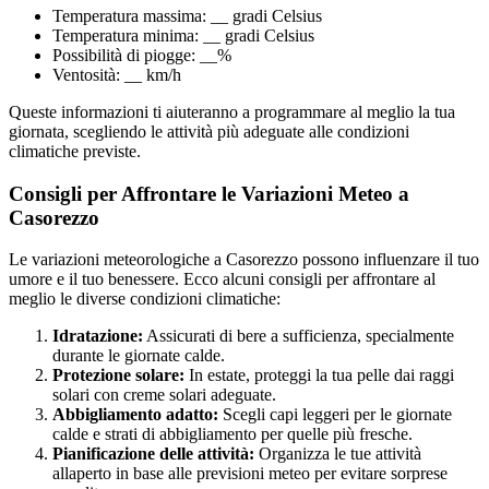
Temperatura massima: __ gradi Celsius
Temperatura minima: __ gradi Celsius
Possibilità di piogge: __%
Ventosità: __ km/h
Queste informazioni ti aiuteranno a programmare al meglio la tua
giornata, scegliendo le attività più adeguate alle condizioni
climatiche previste.
Consigli per Affrontare le Variazioni Meteo a
Casorezzo
Le variazioni meteorologiche a Casorezzo possono influenzare il tuo
umore e il tuo benessere. Ecco alcuni consigli per affrontare al
meglio le diverse condizioni climatiche:
Idratazione:
Assicurati di bere a sufficienza, specialmente
durante le giornate calde.
Protezione solare:
In estate, proteggi la tua pelle dai raggi
solari con creme solari adeguate.
Abbigliamento adatto:
Scegli capi leggeri per le giornate
calde e strati di abbigliamento per quelle più fresche.
Pianificazione delle attività:
Organizza le tue attività
allaperto in base alle previsioni meteo per evitare sorprese