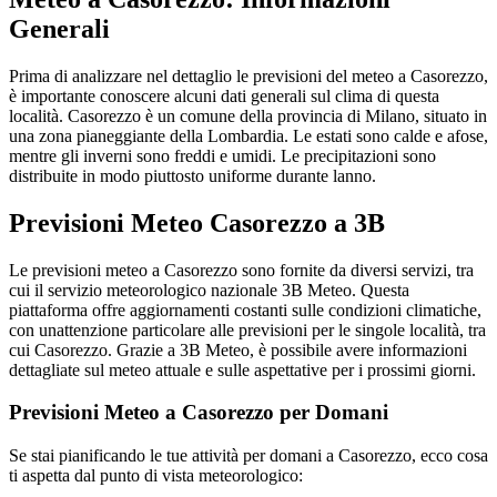
Generali
Prima di analizzare nel dettaglio le previsioni del meteo a Casorezzo,
è importante conoscere alcuni dati generali sul clima di questa
località. Casorezzo è un comune della provincia di Milano, situato in
una zona pianeggiante della Lombardia. Le estati sono calde e afose,
mentre gli inverni sono freddi e umidi. Le precipitazioni sono
distribuite in modo piuttosto uniforme durante lanno.
Previsioni Meteo Casorezzo a 3B
Le previsioni meteo a Casorezzo sono fornite da diversi servizi, tra
cui il servizio meteorologico nazionale 3B Meteo. Questa
piattaforma offre aggiornamenti costanti sulle condizioni climatiche,
con unattenzione particolare alle previsioni per le singole località, tra
cui Casorezzo. Grazie a 3B Meteo, è possibile avere informazioni
dettagliate sul meteo attuale e sulle aspettative per i prossimi giorni.
Previsioni Meteo a Casorezzo per Domani
Se stai pianificando le tue attività per domani a Casorezzo, ecco cosa
ti aspetta dal punto di vista meteorologico: