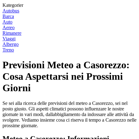
Kategorier
Autobus
Barca
Auto
Aereo
Rimanere
Viaggi
Albergo
Treno
Previsioni Meteo a Casorezzo:
Cosa Aspettarsi nei Prossimi
Giorni
Se sei alla ricerca delle previsioni del meteo a Casorezzo, sei nel
posto giusto. Gli aspetti climatici possono influenzare le nostre
giornate in vari modi, dallabbigliamento da indossare alle attività da
svolgere. Vediamo insieme cosa ci riserva il tempo a Casorezzo nelle
prossime giornate.
Meteo a Casorezzo: Informazioni