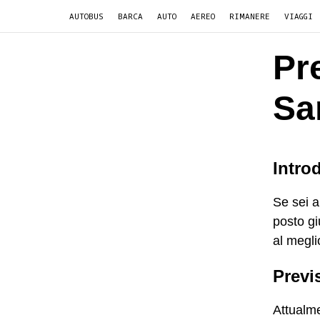
AUTOBUS
BARCA
AUTO
AEREO
RIMANERE
VIAGGI
Pr
Sa
Intro
Se sei a
posto gi
al megli
Previs
Attualme