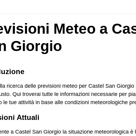
evisioni Meteo a Cas
n Giorgio
duzione
lla ricerca delle previsioni meteo per Castel San Giorgio 
usto. Qui troverai tutte le informazioni necessarie per pia
o le tue attività in base alle condizioni meteorologiche pr
ioni Attuali
nte a Castel San Giorgio la situazione meteorologica è 