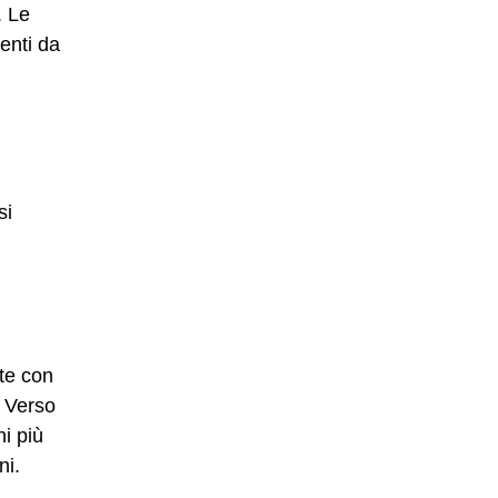
. Le
enti da
si
te con
. Verso
ni più
ni.