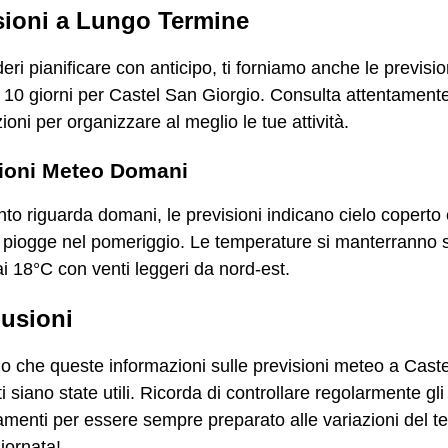
sioni a Lungo Termine
eri pianificare con anticipo, ti forniamo anche le previsio
10 giorni per Castel San Giorgio. Consulta attentamente
ioni per organizzare al meglio le tue attività.
sioni Meteo Domani
to riguarda domani, le previsioni indicano cielo coperto
i piogge nel pomeriggio. Le temperature si manterranno s
ai 18°C con venti leggeri da nord-est.
usioni
 che queste informazioni sulle previsioni meteo a Cast
ti siano state utili. Ricorda di controllare regolarmente gli
menti per essere sempre preparato alle variazioni del t
iornata!