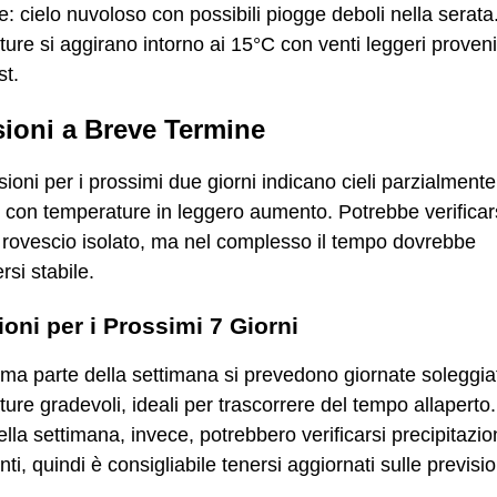
: cielo nuvoloso con possibili piogge deboli nella serata
ure si aggirano intorno ai 15°C con venti leggeri proveni
st.
sioni a Breve Termine
sioni per i prossimi due giorni indicano cieli parzialmente
 con temperature in leggero aumento. Potrebbe verificar
rovescio isolato, ma nel complesso il tempo dovrebbe
si stabile.
ioni per i Prossimi 7 Giorni
ima parte della settimana si prevedono giornate soleggia
ure gradevoli, ideali per trascorrere del tempo allaperto
della settimana, invece, potrebbero verificarsi precipitazio
nti, quindi è consigliabile tenersi aggiornati sulle previsio