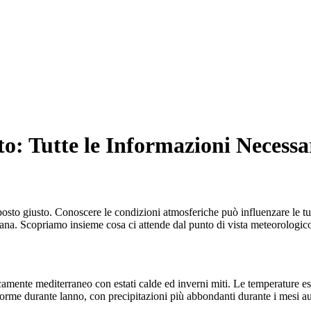
o: Tutte le Informazioni Necessa
posto giusto. Conoscere le condizioni atmosferiche può influenzare le tue 
mana. Scopriamo insieme cosa ci attende dal punto di vista meteorologi
camente mediterraneo con estati calde ed inverni miti. Le temperature e
forme durante lanno, con precipitazioni più abbondanti durante i mesi au