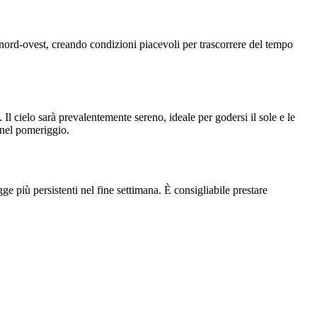
a nord-ovest, creando condizioni piacevoli per trascorrere del tempo
 Il cielo sarà prevalentemente sereno, ideale per godersi il sole e le
 nel pomeriggio.
e più persistenti nel fine settimana. È consigliabile prestare