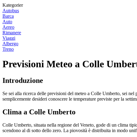
Kategorier
Autobus
Barca
Auto
Aereo
Rimanere
Viaggi
Albergo
Treno
Previsioni Meteo a Colle Umbert
Introduzione
Se sei alla ricerca delle previsioni del meteo a Colle Umberto, sei nel 
semplicemente desideri conoscere le temperature previste per la setti
Clima a Colle Umberto
Colle Umberto, situata nella regione del Veneto, gode di un clima tipi
scendono al di sotto dello zero. La piovosità è distribuita in modo uni