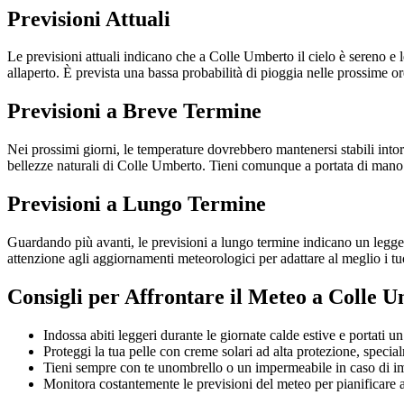
Previsioni Attuali
Le previsioni attuali indicano che a Colle Umberto il cielo è sereno e 
allaperto. È prevista una bassa probabilità di pioggia nelle prossime ore
Previsioni a Breve Termine
Nei prossimi giorni, le temperature dovrebbero mantenersi stabili intorno
bellezze naturali di Colle Umberto. Tieni comunque a portata di mano 
Previsioni a Lungo Termine
Guardando più avanti, le previsioni a lungo termine indicano un leggero
attenzione agli aggiornamenti meteorologici per adattare al meglio i t
Consigli per Affrontare il Meteo a Colle 
Indossa abiti leggeri durante le giornate calde estive e portati u
Proteggi la tua pelle con creme solari ad alta protezione, specia
Tieni sempre con te unombrello o un impermeabile in caso di i
Monitora costantemente le previsioni del meteo per pianificare al 