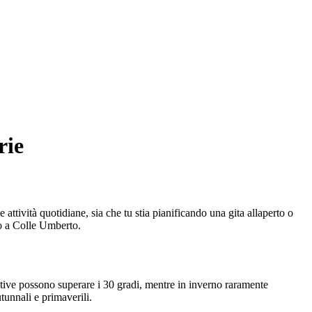
rie
attività quotidiane, sia che tu stia pianificando una gita allaperto o
co a Colle Umberto.
stive possono superare i 30 gradi, mentre in inverno raramente
tunnali e primaverili.