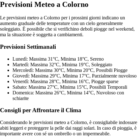
Previsioni Meteo a Colorno
Le previsioni meteo a Colorno per i prossimi giorni indicano un
aumento graduale delle temperature con un cielo generalmente
soleggiato. È possibile che si verifichino deboli piogge nel weekend,
ma la situazione è soggetta a cambiamenti.
Previsioni Settimanali
Lunedì: Massima 31°C, Minima 18°C, Sereno
Martedì: Massima 32°C, Minima 19°C, Soleggiato
Mercoledì: Massima 30°C, Minima 20°C, Possibili Piogge
Giovedì: Massima 29°C, Minima 17°C, Parzialmente nuvoloso
Venerdì: Massima 28°C, Minima 16°C, Piogge sparse
Sabato: Massima 27°C, Minima 15°C, Possibili Temporali
Domenica: Massima 26°C, Minima 14°C, Nuvoloso con
schiarite
Consigli per Affrontare il Clima
Considerando le previsioni meteo a Colorno, è consigliabile indossare
abiti leggeri e proteggere la pelle dai raggi solari. In caso di pioggia, è
importante avere con sé un ombrello o un impermeabile.