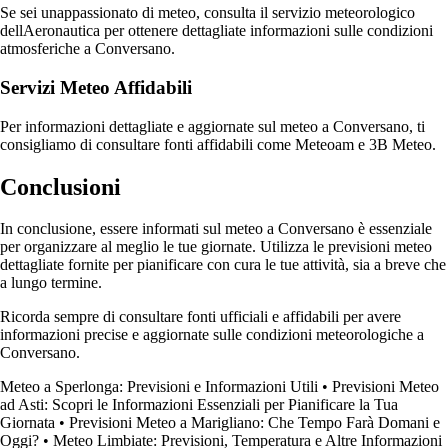
Se sei unappassionato di meteo, consulta il servizio meteorologico
dellAeronautica per ottenere dettagliate informazioni sulle condizioni
atmosferiche a Conversano.
Servizi Meteo Affidabili
Per informazioni dettagliate e aggiornate sul meteo a Conversano, ti
consigliamo di consultare fonti affidabili come Meteoam e 3B Meteo.
Conclusioni
In conclusione, essere informati sul meteo a Conversano è essenziale
per organizzare al meglio le tue giornate. Utilizza le previsioni meteo
dettagliate fornite per pianificare con cura le tue attività, sia a breve che
a lungo termine.
Ricorda sempre di consultare fonti ufficiali e affidabili per avere
informazioni precise e aggiornate sulle condizioni meteorologiche a
Conversano.
Meteo a Sperlonga: Previsioni e Informazioni Utili
•
Previsioni Meteo
ad Asti: Scopri le Informazioni Essenziali per Pianificare la Tua
Giornata
•
Previsioni Meteo a Marigliano: Che Tempo Farà Domani e
Oggi?
•
Meteo Limbiate: Previsioni, Temperatura e Altre Informazioni