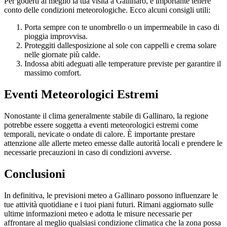
Per goderti al meglio la tua visita a Gallinaro, è importante tenere
conto delle condizioni meteorologiche. Ecco alcuni consigli utili:
Porta sempre con te unombrello o un impermeabile in caso di
pioggia improvvisa.
Proteggiti dallesposizione al sole con cappelli e crema solare
nelle giornate più calde.
Indossa abiti adeguati alle temperature previste per garantire il
massimo comfort.
Eventi Meteorologici Estremi
Nonostante il clima generalmente stabile di Gallinaro, la regione
potrebbe essere soggetta a eventi meteorologici estremi come
temporali, nevicate o ondate di calore. È importante prestare
attenzione alle allerte meteo emesse dalle autorità locali e prendere le
necessarie precauzioni in caso di condizioni avverse.
Conclusioni
In definitiva, le previsioni meteo a Gallinaro possono influenzare le
tue attività quotidiane e i tuoi piani futuri. Rimani aggiornato sulle
ultime informazioni meteo e adotta le misure necessarie per
affrontare al meglio qualsiasi condizione climatica che la zona possa