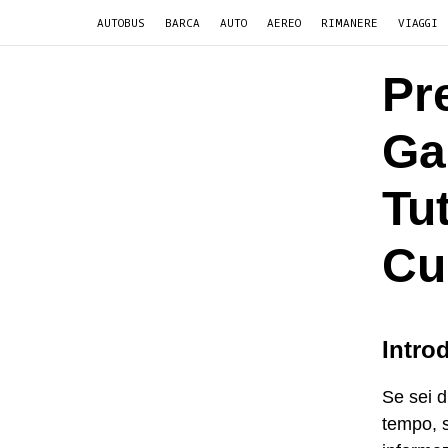
AUTOBUS
BARCA
AUTO
AEREO
RIMANERE
VIAGGI
Pr
Ga
Tut
Cu
Intro
Se sei d
tempo, s