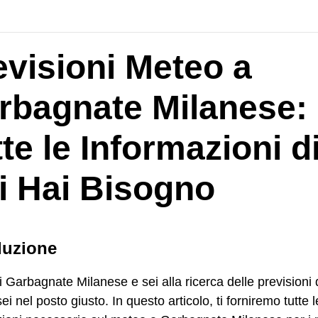
evisioni Meteo a
rbagnate Milanese:
te le Informazioni d
i Hai Bisogno
duzione
i Garbagnate Milanese e sei alla ricerca delle previsioni 
ei nel posto giusto. In questo articolo, ti forniremo tutte l