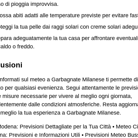
o di pioggia improvvisa.
ossa abiti adatti alle temperature previste per evitare fast
teggi la tua pelle dai raggi solari con creme solari adegu
para adeguatamente la tua casa per affrontare eventual
caldo o freddo.
usioni
nformati sul meteo a Garbagnate Milanese ti permette d
o per qualsiasi evenienza. Segui attentamente le previsi
e misure necessarie per vivere al meglio ogni giornata,
entemente dalle condizioni atmosferiche. Resta aggiorn
l meglio la tua esperienza a Garbagnate Milanese.
dena: Previsioni Dettagliate per la Tua Città
•
Meteo Ci
na: Previsioni e Informazioni Utili
•
Previsioni Meteo Bus