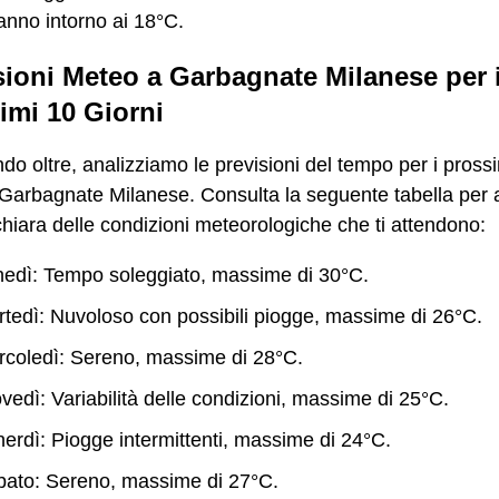
nno intorno ai 18°C.
sioni Meteo a Garbagnate Milanese per 
imi 10 Giorni
o oltre, analizziamo le previsioni del tempo per i pross
 Garbagnate Milanese. Consulta la seguente tabella per 
hiara delle condizioni meteorologiche che ti attendono:
edì: Tempo soleggiato, massime di 30°C.
tedì: Nuvoloso con possibili piogge, massime di 26°C.
coledì: Sereno, massime di 28°C.
vedì: Variabilità delle condizioni, massime di 25°C.
erdì: Piogge intermittenti, massime di 24°C.
ato: Sereno, massime di 27°C.