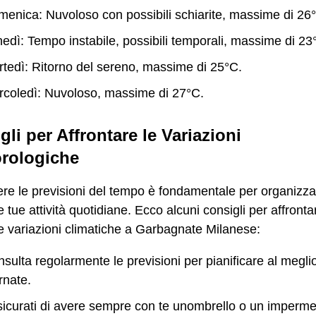
enica: Nuvoloso con possibili schiarite, massime di 26
edì: Tempo instabile, possibili temporali, massime di 23
tedì: Ritorno del sereno, massime di 25°C.
coledì: Nuvoloso, massime di 27°C.
gli per Affrontare le Variazioni
rologiche
e le previsioni del tempo è fondamentale per organizza
e tue attività quotidiane. Ecco alcuni consigli per affronta
e variazioni climatiche a Garbagnate Milanese:
sulta regolarmente le previsioni per pianificare al meglio
rnate.
icurati di avere sempre con te unombrello o un imperme